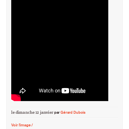
le dimanche 12 janvier
par
Gérard Dubois
Voir l'image /