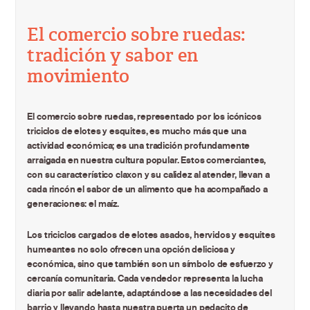
El comercio sobre ruedas:
tradición y sabor en
movimiento
El comercio sobre ruedas, representado por los icónicos
triciclos de elotes y esquites, es mucho más que una
actividad económica; es una tradición profundamente
arraigada en nuestra cultura popular. Estos comerciantes,
con su característico claxon y su calidez al atender, llevan a
cada rincón el sabor de un alimento que ha acompañado a
generaciones: el maíz.
Los triciclos cargados de elotes asados, hervidos y esquites
humeantes no solo ofrecen una opción deliciosa y
económica, sino que también son un símbolo de esfuerzo y
cercanía comunitaria. Cada vendedor representa la lucha
diaria por salir adelante, adaptándose a las necesidades del
barrio y llevando hasta nuestra puerta un pedacito de