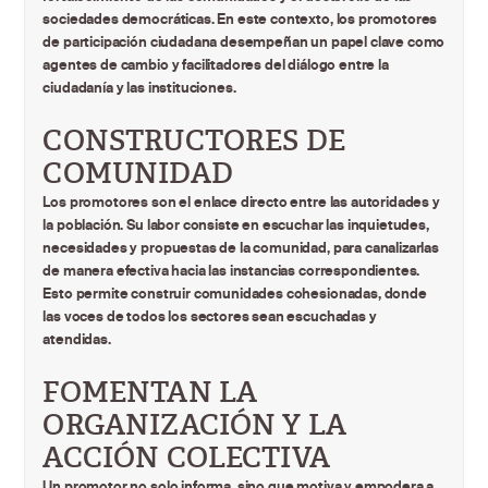
sociedades democráticas. En este contexto, los promotores
de participación ciudadana desempeñan un papel clave como
agentes de cambio y facilitadores del diálogo entre la
ciudadanía y las instituciones.
CONSTRUCTORES DE
COMUNIDAD
Los promotores son el enlace directo entre las autoridades y
la población. Su labor consiste en escuchar las inquietudes,
necesidades y propuestas de la comunidad, para canalizarlas
de manera efectiva hacia las instancias correspondientes.
Esto permite construir comunidades cohesionadas, donde
las voces de todos los sectores sean escuchadas y
atendidas.
FOMENTAN LA
ORGANIZACIÓN Y LA
ACCIÓN COLECTIVA
Un promotor no solo informa, sino que motiva y empodera a