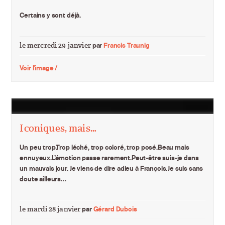
Certains y sont déjà.
le mercredi 29 janvier
par
Francis Traunig
Voir l'image /
Iconiques, mais…
Un peu trop.Trop léché, trop coloré, trop posé.Beau mais
ennuyeux.L’émotion passe rarement.Peut-être suis-je dans
un mauvais jour. Je viens de dire adieu à François.Je suis sans
doute ailleurs…
le mardi 28 janvier
par
Gérard Dubois