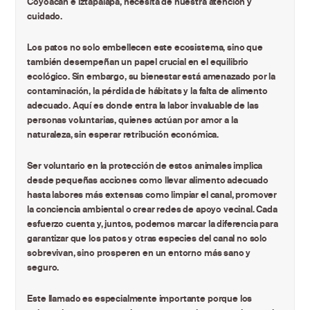
Coyoacán e Iztapalapa, necesita de nuestra atención y
cuidado.
Los patos no solo embellecen este ecosistema, sino que
también desempeñan un papel crucial en el equilibrio
ecológico. Sin embargo, su bienestar está amenazado por la
contaminación, la pérdida de hábitats y la falta de alimento
adecuado. Aquí es donde entra la labor invaluable de las
personas voluntarias, quienes actúan por amor a la
naturaleza, sin esperar retribución económica.
Ser voluntario en la protección de estos animales implica
desde pequeñas acciones como llevar alimento adecuado
hasta labores más extensas como limpiar el canal, promover
la conciencia ambiental o crear redes de apoyo vecinal. Cada
esfuerzo cuenta y, juntos, podemos marcar la diferencia para
garantizar que los patos y otras especies del canal no solo
sobrevivan, sino prosperen en un entorno más sano y
seguro.
Este llamado es especialmente importante porque los