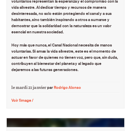
voluntarios representan la esperanza y el compromiso con la
vida silvestre. Al dedicar tiempo y recursos de manera
desinteresada, no solo están protegiendo el canal y a sus
habitantes, sino también inspirando a otros a sumarse y
demostrar que la solidaridad con la naturaleza es un valor
esencial en nuestra sociedad.
Hoy más que nunca, el Canal Nacional necesita de manos
voluntarias. Si amas la vida silvestre, este es el momento de
actuar en favor de quienes no tienen voz, pero que, sin duda,
contribuyen al bienestar del planeta y al legado que
dejaremos a las futuras generaciones.
le mardi 21 janvier
par
Rodrigo Alonso
Voir l'image /