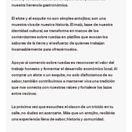
nuestra herencia gastronómica.
El elote y el esquite no son simples antojitos; son una
muestra viva de nuestra historia. El maíz, base de nuestra
identidad cultural, se transforma en manos de los
comerciantes sobre ruedas en platillos que evocan los
sabores de la tierra y el esfuerzo de quienes trabajan
incansablemente para ofrecérnoslos.
Apoyar al comercio sobre ruedas es reconocer el valor del
trabajo honesto y fomentar el desarrollo económico local. Al
comprar un elote o un esquite, no solo disfrutamos de su
sabor, también contribuimos a mantener viva una tradición
que nos conecta con nuestras raíces y fortalece los lazos
entre vecinos.
La próxima vez que escuches el claxon de un triciclo en tu
calle, no dudes en acercarte. Más que un antojito, recibirás
una experiencia llena de sabor, historia y comunidad.