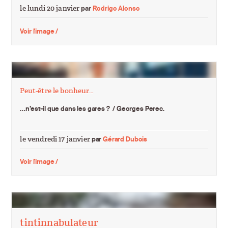
le lundi 20 janvier
par
Rodrigo Alonso
Voir l'image /
Peut-être le bonheur…
…n’est-il que dans les gares ? / Georges Perec.
le vendredi 17 janvier
par
Gérard Dubois
Voir l'image /
tintinnabulateur