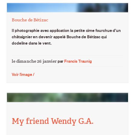
Bouche de Bétizac
Il photographie avec application la petite cime fourchue d’un
châtaignier en devenir appelé Bouche de Bétizac qui
dodeline dans le vent.
le dimanche 26 janvier
par
Francis Traunig
Voir l'image /
My friend Wendy G.A.