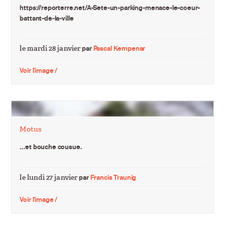
https://reporterre.net/A-Sete-un-parking-menace-le-coeur-
battant-de-la-ville
le mardi 28 janvier
par
Pascal Kempenar
Voir l'image /
Motus
…et bouche cousue.
le lundi 27 janvier
par
Francis Traunig
Voir l'image /