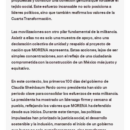
propuestas y construir una conexión genuina que fortalece el
tejido social. Este esfuerzo incansable no solo posiciona a
líderes políticos, sino que también reafirma los valores de la
Cuarta Transformación.
Las movilizaciones son otro pilar fundamental de la militancia.
Asistir a ellas no es solo una muestra de apoyo, sino una
declaración colectiva de unidad y respaldo al proyecto de
nación que MORENA representa. Estas acciones, lejos de ser
simples concentraciones, son el reflejo de una ciudadanía
comprometida con la construcción de un México más justo y
equitativo.
En este contexto, los primeros 100 días del gobierno de
Claudia Sheinbaum Pardo como presidenta han sido un
periodo clave para consolidar los esfuerzos de esta militancia.
La presidenta ha mostrado un liderazgo firme y cercano al
pueblo, reflejando los valores que MORENA ha defendido
desde sus inicios. Durante este tiempo, las políticas
impulsadas han priorizado la justicia social, el desarrollo
sostenible y la inclusión, marcando el inicio de un gobierno