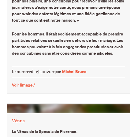
pour nos plaisirs, une concubine pour recevoir d’elle les soins
journaliers qu’exige notre santé, nous prenons une épouse
pour avoir des enfants légitimes et une fidèle gardienne de
tout ce que contient notre maison. »
Pour les hommes, il était socialement acceptable de prendre
part à des relations sexuelles en dehors de leur mariage. Les
hommes pouvaient à la fois engager des prostituées et avoir
des concubines sans être considérés comme infidèles.
le mercredi 15 janvier
par
Michel Bruno
Voir l'image /
Vénus
La Vénus de la Specola de Florence.