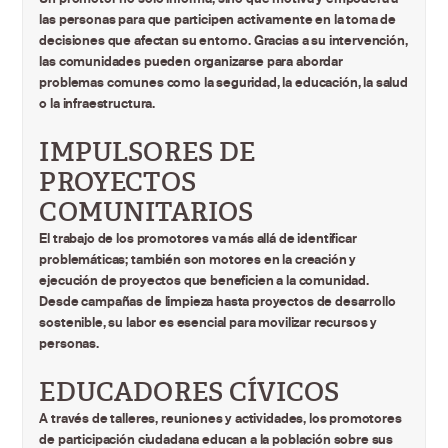
las personas para que participen activamente en la toma de
decisiones que afectan su entorno. Gracias a su intervención,
las comunidades pueden organizarse para abordar
problemas comunes como la seguridad, la educación, la salud
o la infraestructura.
IMPULSORES DE
PROYECTOS
COMUNITARIOS
El trabajo de los promotores va más allá de identificar
problemáticas; también son motores en la creación y
ejecución de proyectos que beneficien a la comunidad.
Desde campañas de limpieza hasta proyectos de desarrollo
sostenible, su labor es esencial para movilizar recursos y
personas.
EDUCADORES CÍVICOS
A través de talleres, reuniones y actividades, los promotores
de participación ciudadana educan a la población sobre sus