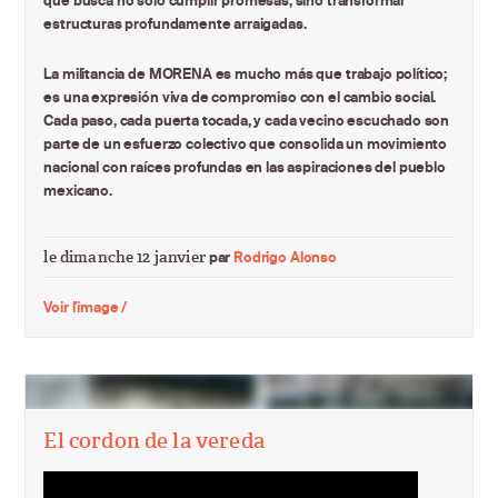
que busca no solo cumplir promesas, sino transformar
estructuras profundamente arraigadas.
La militancia de MORENA es mucho más que trabajo político;
es una expresión viva de compromiso con el cambio social.
Cada paso, cada puerta tocada, y cada vecino escuchado son
parte de un esfuerzo colectivo que consolida un movimiento
nacional con raíces profundas en las aspiraciones del pueblo
mexicano.
le dimanche 12 janvier
par
Rodrigo Alonso
Voir l'image /
El cordon de la vereda