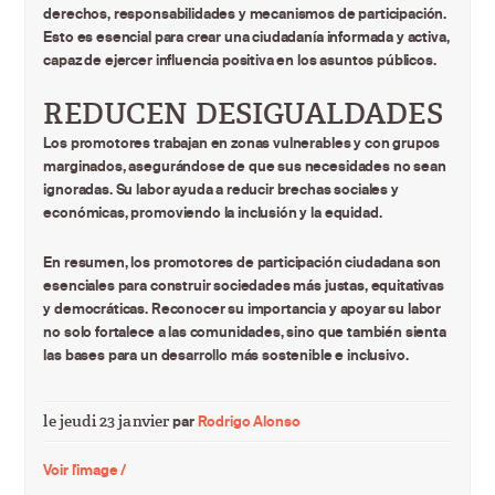
derechos, responsabilidades y mecanismos de participación.
Esto es esencial para crear una ciudadanía informada y activa,
capaz de ejercer influencia positiva en los asuntos públicos.
REDUCEN DESIGUALDADES
Los promotores trabajan en zonas vulnerables y con grupos
marginados, asegurándose de que sus necesidades no sean
ignoradas. Su labor ayuda a reducir brechas sociales y
económicas, promoviendo la inclusión y la equidad.
En resumen, los promotores de participación ciudadana son
esenciales para construir sociedades más justas, equitativas
y democráticas. Reconocer su importancia y apoyar su labor
no solo fortalece a las comunidades, sino que también sienta
las bases para un desarrollo más sostenible e inclusivo.
le jeudi 23 janvier
par
Rodrigo Alonso
Voir l'image /