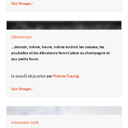
Voir l'image /
élévateurs
…demain, même, heure, même endroit les caisses, les
poubelles et les élévateurs feront place au champagne et
aux petits fours.
le mardi 28 janvier
par
Francis Traunig
Voir l'image /
#noname 2478