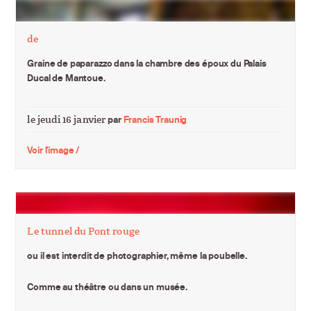
de
Graine de paparazzo dans la chambre des époux du Palais
Ducal de Mantoue.
le jeudi 16 janvier
par
Francis Traunig
Voir l'image /
Le tunnel du Pont rouge
ou il est interdit de photographier, même la poubelle.
Comme au théâtre ou dans un musée.