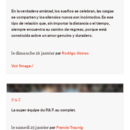
En la verdadera amistad, los sueños se celebran, las cargas
se comparten y los silencios nunca son incómodos. Es ese
tipo de relación que, sin importar la distancia o el tiempo,
siempre encuentra su camino de regreso, porque está
construida sobre un amor genuino y duradero.
le dimanche 26 janvier
par
Rodrigo Alonso
Voir l'image /
P.& F.
La super équipe du P.& F. au complet.
le samedi 25 janvier
par
Francis Traunig