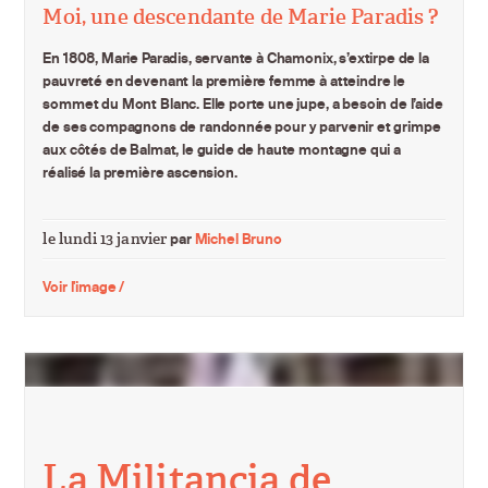
Moi, une descendante de Marie Paradis ?
En 1808, Marie Paradis, servante à Chamonix, s’extirpe de la
pauvreté en devenant la première femme à atteindre le
sommet du Mont Blanc
. Elle porte une jupe, a besoin de l’aide
de ses compagnons de randonnée pour y parvenir et grimpe
aux côtés de Balmat, le guide de haute montagne qui a
réalisé la première ascension.
le lundi 13 janvier
par
Michel Bruno
Voir l'image /
La Militancia de