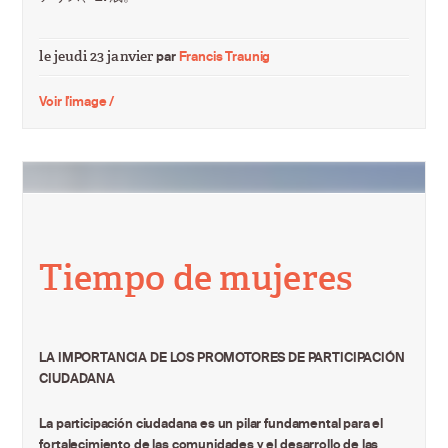
le jeudi 23 janvier
par
Francis Traunig
Voir l'image /
Tiempo de mujeres
LA IMPORTANCIA DE LOS PROMOTORES DE PARTICIPACIÓN
CIUDADANA
La participación ciudadana es un pilar fundamental para el
fortalecimiento de las comunidades y el desarrollo de las