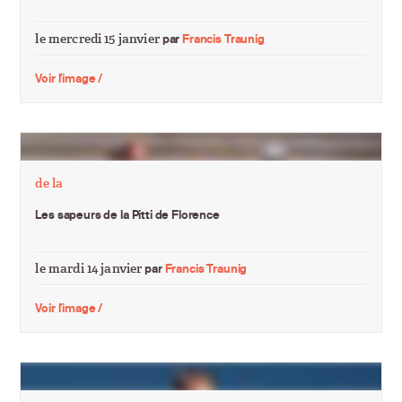
le mercredi 15 janvier
par
Francis Traunig
Voir l'image /
de la
Les sapeurs de la Pitti de Florence
le mardi 14 janvier
par
Francis Traunig
Voir l'image /