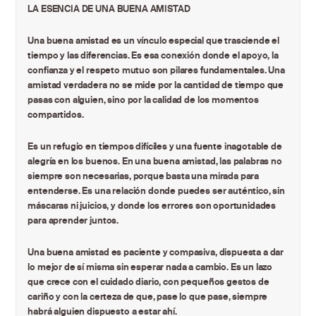
LA ESENCIA DE UNA BUENA AMISTAD
Una buena amistad es un vínculo especial que trasciende el
tiempo y las diferencias. Es esa conexión donde el apoyo, la
confianza y el respeto mutuo son pilares fundamentales. Una
amistad verdadera no se mide por la cantidad de tiempo que
pasas con alguien, sino por la calidad de los momentos
compartidos.
Es un refugio en tiempos difíciles y una fuente inagotable de
alegría en los buenos. En una buena amistad, las palabras no
siempre son necesarias, porque basta una mirada para
entenderse. Es una relación donde puedes ser auténtico, sin
máscaras ni juicios, y donde los errores son oportunidades
para aprender juntos.
Una buena amistad es paciente y compasiva, dispuesta a dar
lo mejor de sí misma sin esperar nada a cambio. Es un lazo
que crece con el cuidado diario, con pequeños gestos de
cariño y con la certeza de que, pase lo que pase, siempre
habrá alguien dispuesto a estar ahí.