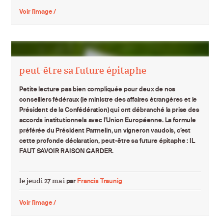
Voir l'image /
peut-être sa future épitaphe
Petite lecture pas bien compliquée pour deux de nos
conseillers fédéraux (le ministre des affaires étrangères et le
Président de la Confédération) qui ont débranché la prise des
accords institutionnels avec l’Union Européenne. La formule
préférée du Président Parmelin, un vigneron vaudois, c’est
cette profonde déclaration, peut-être sa future épitaphe : IL
FAUT SAVOIR RAISON GARDER.
le jeudi 27 mai
par
Francis Traunig
Voir l'image /