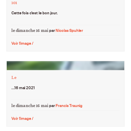
101
Cette fois c’est le bon jour.
le dimanche 16 mai
par
Nicolas Spuhler
Voir l'image /
Le
…16 mai 2021
le dimanche 16 mai
par
Francis Traunig
Voir l'image /