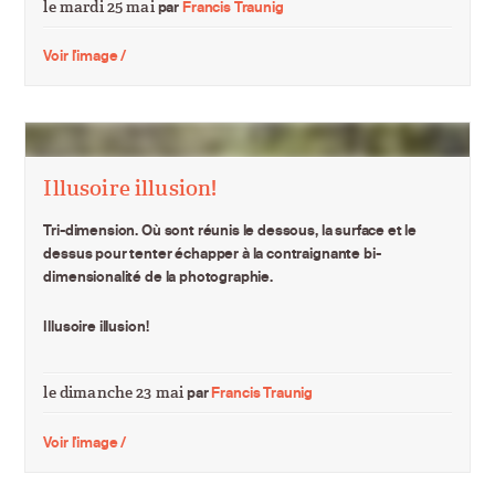
le mardi 25 mai
par
Francis Traunig
Voir l'image /
Illusoire illusion!
Tri-dimension. Où sont réunis le dessous, la surface et le
dessus pour tenter échapper à la contraignante bi-
dimensionalité de la photographie.
Illusoire illusion!
le dimanche 23 mai
par
Francis Traunig
Voir l'image /