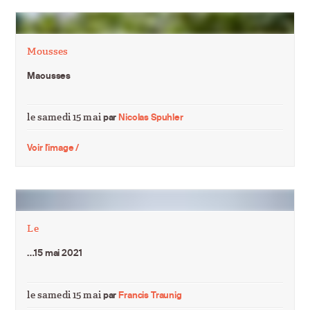
Mousses
Maousses
le samedi 15 mai
par
Nicolas Spuhler
Voir l'image /
Le
…15 mai 2021
le samedi 15 mai
par
Francis Traunig