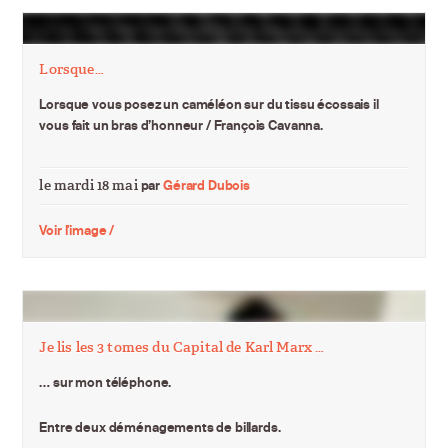
Lorsque…
Lorsque vous posez un caméléon sur du tissu écossais il
vous fait un bras d’honneur / François Cavanna.
le mardi 18 mai
par
Gérard Dubois
Voir l'image /
Je lis les 3 tomes du Capital de Karl Marx …
… sur mon téléphone.
Entre deux déménagements de billards.