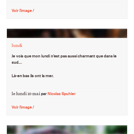
Voir l'image /
lundi
Je vois que mon lundi n’est pas aussi charmant que dans le
sud…
Là-en bas ils ont la mer.
le lundi 10 mai
par
Nicolas Spuhler
Voir l'image /