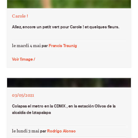
Carole !
Allez, encore un petit vert pour Carole ! et quelques fleurs.
le mardi 4 mai
par
Francis Traunig
Voir l'image /
03/05/2021
Colapsa el metro en la CDMX , en la estación Olivos de la
alcaldía de Iztapalapa
le lundi 3 mai
par
Rodrigo Alonso