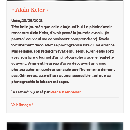
« Alain Keler »
Uzès, 29/05/2021.
Très belle journée que celle d’aujourd’hui. Le plaisir d’avoir
rencontré Alain Keler, d’avoir passé la journée avec lui (le
pauvre ! ceux qui me connaissent comprendront). J’avais
fortuitement découvert sa photographie lors d’une errance
Marseillaise, son regard m’avait ému, remué. J’en étais sorti
avec son livre « Journal d’un photographe » que je feuillette
souvent. Vraiment heureux d’avoir découvert un grand
photographe, un conteur sensible que l’homme ne dément
pas. Généreux, attentif aux autres, accessible…tel que sa
photographie le laissait présager.
le samedi 29 mai
par
Pascal Kempenar
Voir l'image /