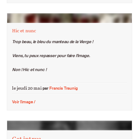
Hic et nunc
Trop beau, le bleu du manteau de la Vierge !
Viens, tu peux repasser pour faire l’image.
Non ! Hic et nunc !
le jeudi 20 mai
par
Francis Traunig
Voir l'image /