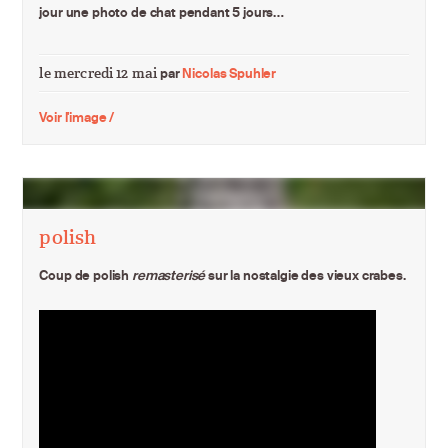
jour une photo de chat pendant 5 jours…
le mercredi 12 mai
par
Nicolas Spuhler
Voir l'image /
polish
Coup de polish
remasterisé
sur la nostalgie des vieux crabes.