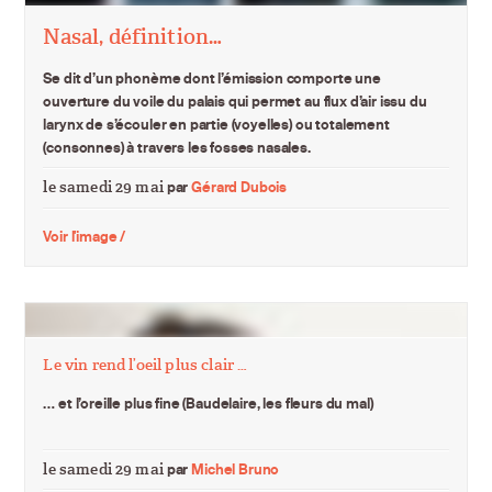
Nasal, définition…
Se dit d’un phonème dont l’émission comporte une
ouverture du voile du palais qui permet au flux d’air issu du
larynx de s’écouler en partie (voyelles) ou totalement
(consonnes) à travers les fosses nasales.
le samedi 29 mai
par
Gérard Dubois
Voir l'image /
Le vin rend l’oeil plus clair …
… et l’oreille plus fine (Baudelaire, les fleurs du mal)
le samedi 29 mai
par
Michel Bruno