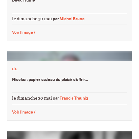
le dimanche 30 mai
par
Michel Bruno
Voir l'image /
du
Nicolas : papier cadeau du plaisir d’offrir…
le dimanche 30 mai
par
Francis Traunig
Voir l'image /