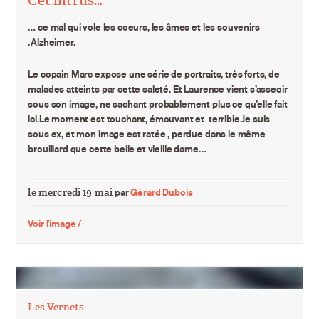
Cet intrus…
… ce mal qui vole les coeurs, les âmes et les souvenirs
.Alzheimer.
Le copain Marc expose une série de portraits, très forts, de
malades atteints par cette saleté. Et Laurence vient s’asseoir
sous son image, ne sachant probablement plus ce qu’elle fait
ici.Le moment est touchant, émouvant et terrible.Je suis
sous ex, et mon image est ratée , perdue dans le même
brouillard que cette belle et vieille dame…
le mercredi 19 mai
par
Gérard Dubois
Voir l'image /
Les Vernets