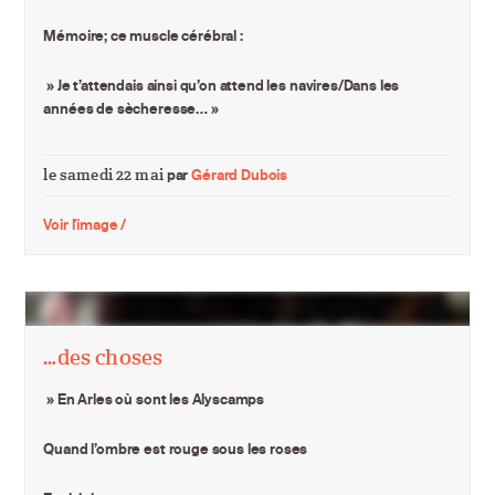
Mémoire; ce muscle cérébral :
» Je t’attendais ainsi qu’on attend les navires/Dans les
années de sècheresse… »
le samedi 22 mai
par
Gérard Dubois
Voir l'image /
…des choses
» En Arles où sont les Alyscamps
Quand l’ombre est rouge sous les roses