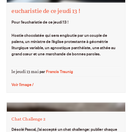
eucharistie de ce jeudi 13 !
Pour l’eucharistie de ce jeudi 13 !
Hostie chocolatée qui sera engloutie par un couple de
païens, un ministre de l’église protestante à géométrie
liturgique variable, un agnostique panthéiste, une athée au
grand cœur et une marchande de bonnes paroles.
le jeudi 13 mai
par
Francis Traunig
Voir l'image /
Chat Challenge 2
Désolé Pascal, j’ai accepté un chat challenge: publier chaque