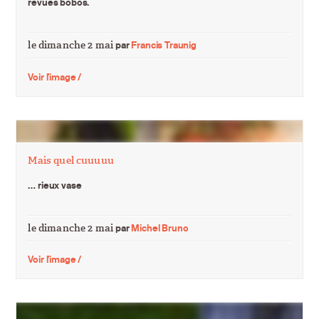
revues bobos.
le dimanche 2 mai
par
Francis Traunig
Voir l'image /
Mais quel cuuuuu
… rieux vase
le dimanche 2 mai
par
Michel Bruno
Voir l'image /