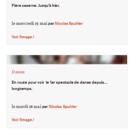
Fière caserne. Jusqu’à hier.
le mercredi 19 mai
par
Nicolas Spuhler
Voir l'image /
Danse
En route pour voir le 1er spectacle de danse depuis…
longtemps.
le mardi 18 mai
par
Nicolas Spuhler
Voir l'image /