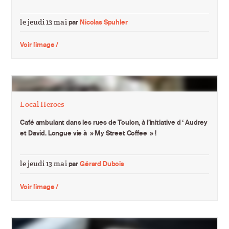
le jeudi 13 mai
par
Nicolas Spuhler
Voir l'image /
Local Heroes
Café ambulant dans les rues de Toulon, à l’initiative d ‘ Audrey
et David. Longue vie à » My Street Coffee » !
le jeudi 13 mai
par
Gérard Dubois
Voir l'image /