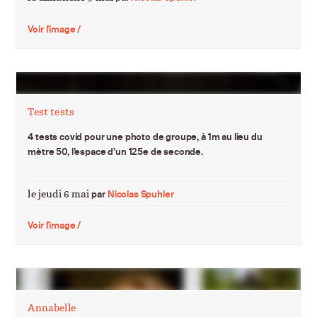
Voir l'image /
Test tests
4 tests covid pour une photo de groupe, à 1m au lieu du
mètre 50, l’espace d’un 125e de seconde.
le jeudi 6 mai
par
Nicolas Spuhler
Voir l'image /
Annabelle