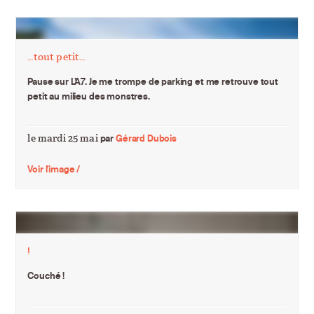
…tout petit…
Pause sur L’A7. Je me trompe de parking et me retrouve tout
petit au milieu des monstres.
le mardi 25 mai
par
Gérard Dubois
Voir l'image /
!
Couché !