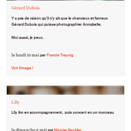
Gérard Dubois
Y a pas de raison qu’il n’y ait que le chanceux et fameux
Gérard Dubois qui puisse photographier Annabelle.
Moi aussi, je peux.
le lundi 10 mai
par
Francis Traunig
Voir l'image /
Lily
Lily Jim en accompagnement, puis concert en un morceau
le dimanche 9 mai
par
Nicolas Spuhler