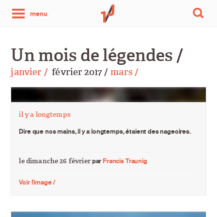
une
menu
photo
Un mois de légendes /
par
janvier /
février 2017 /
mars /
jour
il y a longtemps
Dire que nos mains, il y a longtemps, étaient des nageoires.
le dimanche 26 février
par
Francis Traunig
Voir l'image /