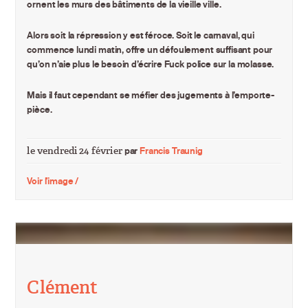
ornent les murs des bâtiments de la vieille ville.
Alors soit la répression y est féroce. Soit le carnaval, qui
commence lundi matin, offre un défoulement suffisant pour
qu’on n’aie plus le besoin d’écrire Fuck police sur la molasse.
Mais il faut cependant se méfier des jugements à l’emporte-
pièce.
le vendredi 24 février
par
Francis Traunig
Voir l'image /
Clément