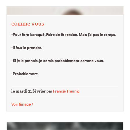
comme vous
-Pour être baraqué. Faire de l’exercice. Mais j’ai pas le temps.
-Il faut le prendre.
-Si je le prenais, je serais probablement comme vous.
-Probablement.
le mardi 21 février
par
Francis Traunig
Voir l'image /