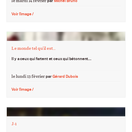
le mardi 14 février
par
Michel Bruno
Voir l'image /
Le monde tel qu’il est…
Il y a ceux qui fartent et ceux qui bétonnent…
le lundi 13 février
par
Gérard Dubois
Voir l'image /
J-1