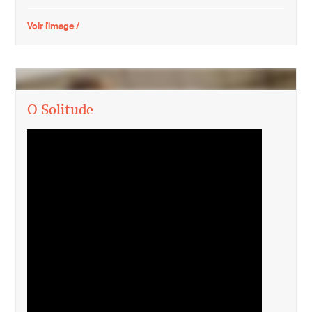
Voir l'image /
O Solitude