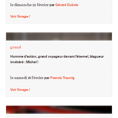
le dimanche 19 février
par
Gérard Dubois
Voir l'image /
grand
Homme d’action, grand voyageur devant l’éternel, blagueur
invétéré : Michel !
le samedi 18 février
par
Francis Traunig
Voir l'image /