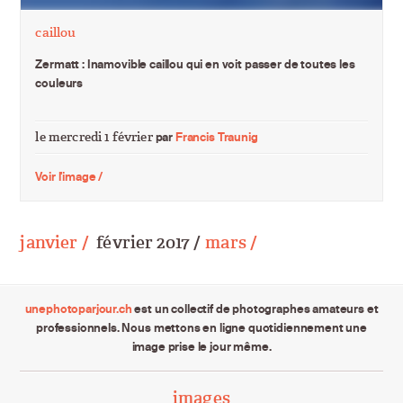
caillou
Zermatt : Inamovible caillou qui en voit passer de toutes les
couleurs
le mercredi 1 février
par
Francis Traunig
Voir l'image /
janvier /
février 2017 /
mars /
unephotoparjour.ch
est un collectif de photographes amateurs et
professionnels. Nous mettons en ligne quotidiennement une
image prise le jour même.
images