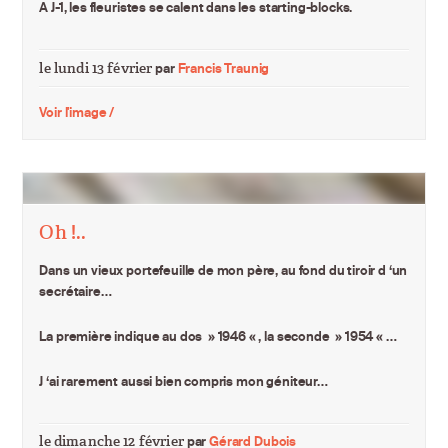
A J-1, les fleuristes se calent dans les starting-blocks.
le lundi 13 février
par
Francis Traunig
Voir l'image /
Oh !..
Dans un vieux portefeuille de mon père, au fond du tiroir d ‘un
secrétaire…
La première indique au dos » 1946 « , la seconde » 1954 « …
J ‘ai rarement aussi bien compris mon géniteur…
le dimanche 12 février
par
Gérard Dubois