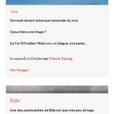
Jura
Carnaval devant la banque cantonale du Jura.
J’peux faire une image ?
Ça f’ra 100 balles ! Mais non, on blague, à ta santé…
le samedi 25 février
par
Francis Traunig
Voir l'image /
Bâle
Une des particularités de Bâle est que très peu de tags