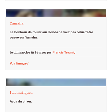
Yamaha
Le bonheur de rouler sur Honda ne vaut pas celui d’être
passé sur Yamaha.
le dimanche 19 février
par
Francis Traunig
Voir l'image /
Idiomatique…
Avoir du chien.