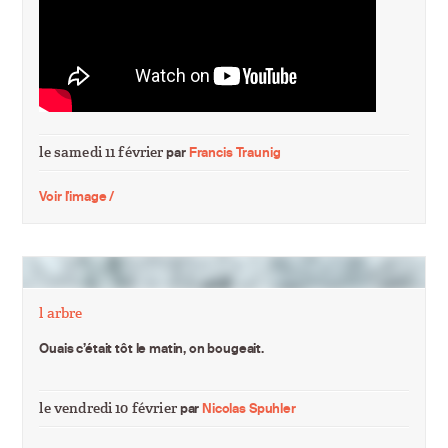
le samedi 11 février
par
Francis Traunig
Voir l'image /
l arbre
Ouais c’était tôt le matin, on bougeait.
le vendredi 10 février
par
Nicolas Spuhler