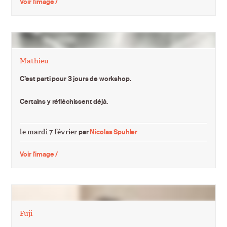
Voir l'image /
Mathieu
C’est parti pour 3 jours de workshop.
Certains y réfléchissent déjà.
le mardi 7 février
par
Nicolas Spuhler
Voir l'image /
Fuji