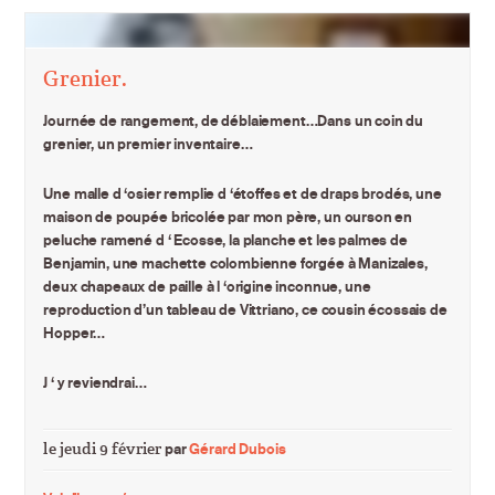
Grenier.
Journée de rangement, de déblaiement…Dans un coin du
grenier, un premier inventaire…
Une malle d ‘osier remplie d ‘étoffes et de draps brodés, une
maison de poupée bricolée par mon père, un ourson en
peluche ramené d ‘ Ecosse, la planche et les palmes de
Benjamin, une machette colombienne forgée à Manizales,
deux chapeaux de paille à l ‘origine inconnue, une
reproduction d’un tableau de Vittriano, ce cousin écossais de
Hopper…
J ‘ y reviendrai…
le jeudi 9 février
par
Gérard Dubois