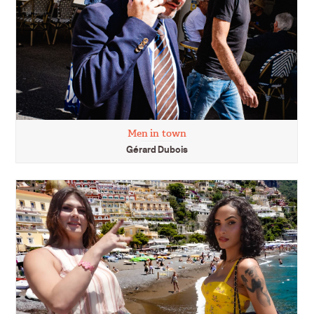
Men in town
Gérard Dubois