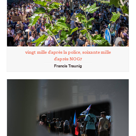
vingt mille d’après la police, soixante mille
d’après NOG7
Francis Traunig