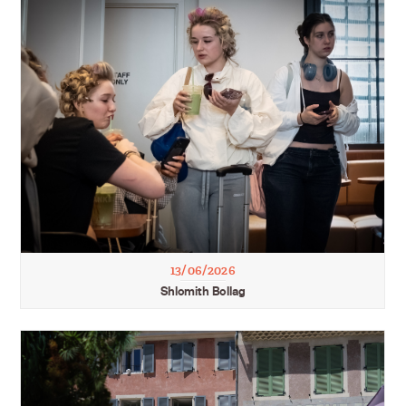
13/06/2026
Shlomith Bollag