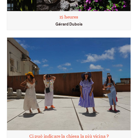
15 heures
Gérard Dubois
Ci può indicare la chiesa la più vicina ?