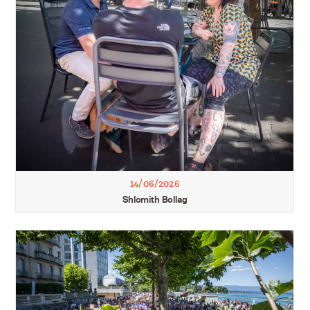
14/06/2026
Shlomith Bollag