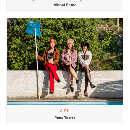
Michel Bruno
A.P.L.
Yona Tobler