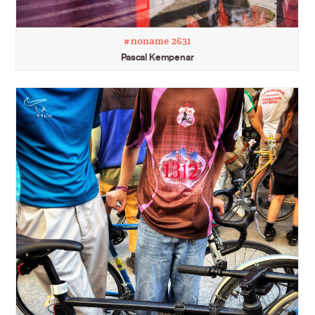
#noname 2631
Pascal Kempenar