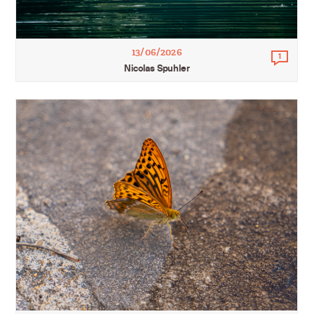
13/06/2026
1
Comm
Nicolas Spuhler