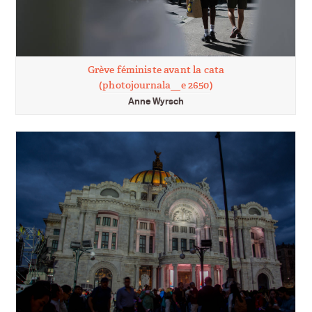
Grève féministe avant la cata
(photojournala__e 2650)
Anne Wyrsch