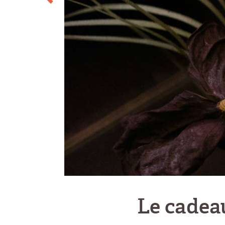
Le cadea