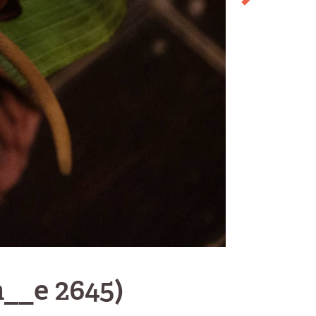
__e 2645)