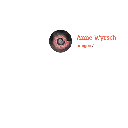
Anne Wyrsch
Images
/