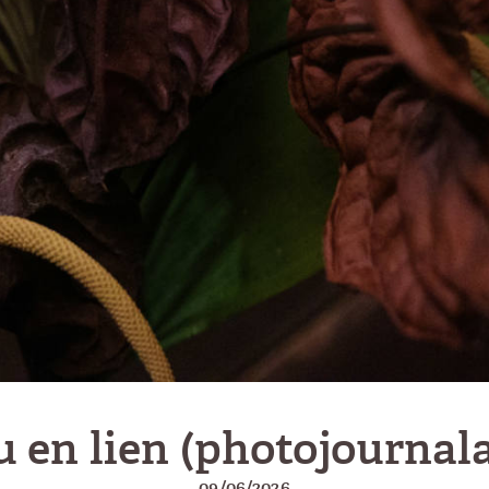
u en lien (photojournala
09/06/2026