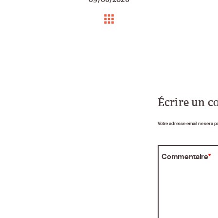
Écrire un 
Votre adresse email ne sera p
Commentaire
*