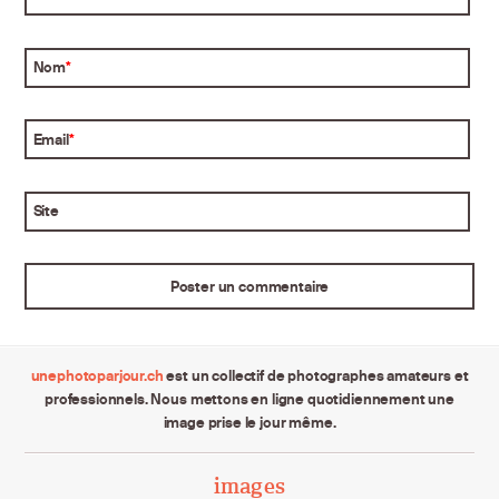
Nom
*
Email
*
Site
unephotoparjour.ch
est un collectif de photographes amateurs et
professionnels. Nous mettons en ligne quotidiennement une
image prise le jour même.
images