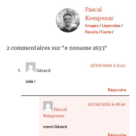
Pascal
Kempenar
Images
/
Légendes
/
Favoris
/
Carte
/
2 commentaires sur "# noname 2633"
says:
15/06/2026 à 11:42
Gérard
Jolie !
Répondre
20/06/2026 à 08:40
Pascal
Kempenar
says:
merci Gérard
Répondre