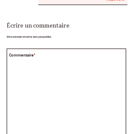
Écrire un commentaire
Votre adresse email ne sera pas publiée.
Commentaire
*