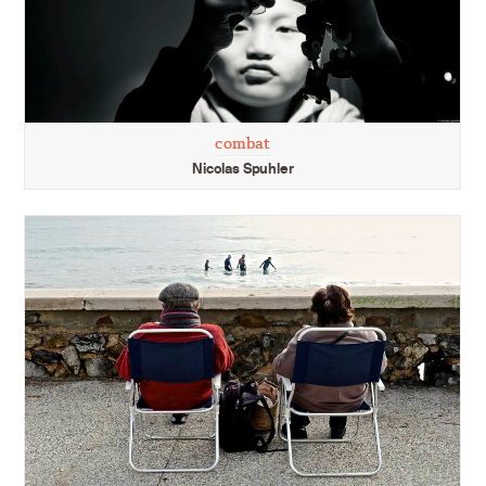
combat
Nicolas Spuhler