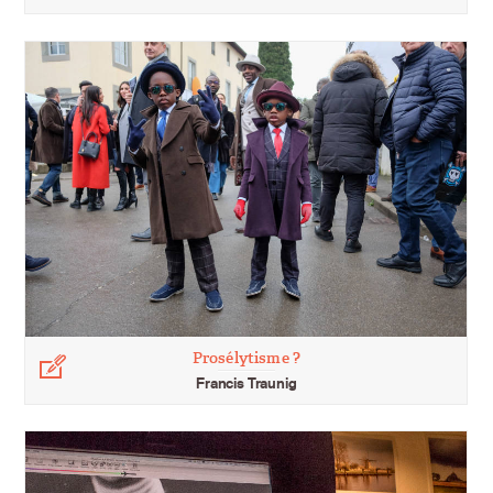
Prosélytisme ?
Légende
Francis Traunig