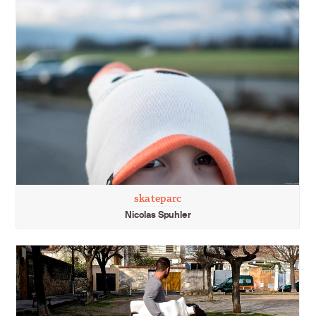
skateparc
Nicolas Spuhler