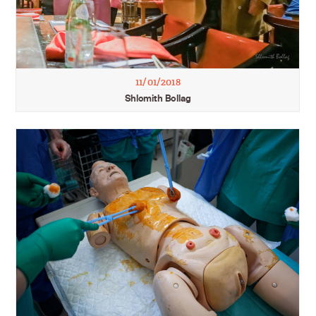
11/01/2018
Shlomith Bollag