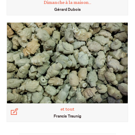
Dimanche à la maison…
Gérard Dubois
et tout
Légende
Francis Traunig