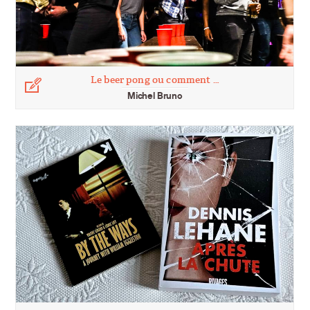
Le beer pong ou comment …
Légende
Michel Bruno