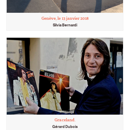
Genève, le 13 janvier 2018
Silvia Bernardi
Graceland.
Gérard Dubois