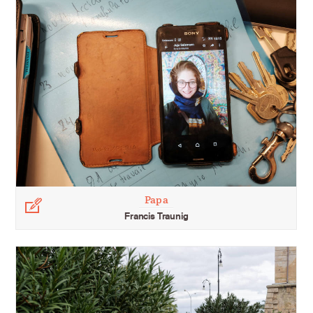
Papa
Légende
Francis Traunig