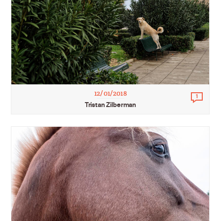
12/01/2018
1
Comm
Tristan Zilberman