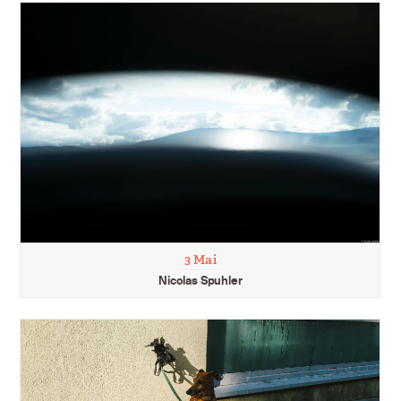
3 Mai
Nicolas Spuhler