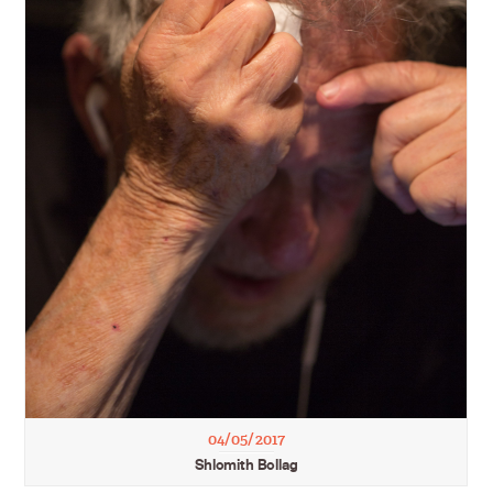
04/05/2017
Shlomith Bollag