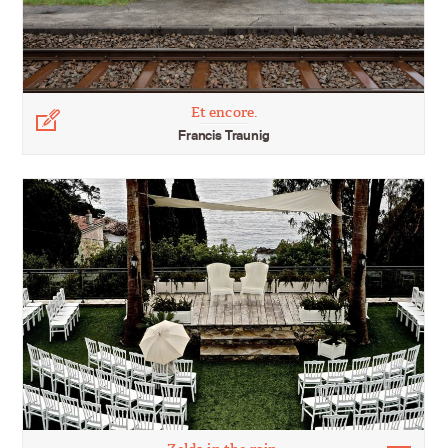
Et encore.
Légende
Francis Traunig