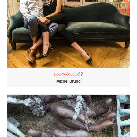
ερωτοδουλιά ?
Michel Bruno