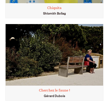
Chiquita
Shlomith Bollag
Cherchez le faune !
Gérard Dubois