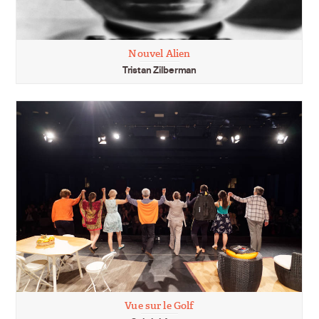
Nouvel Alien
Tristan Zilberman
Vue sur le Golf