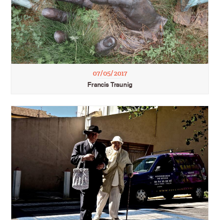
07/05/2017
Francis Traunig