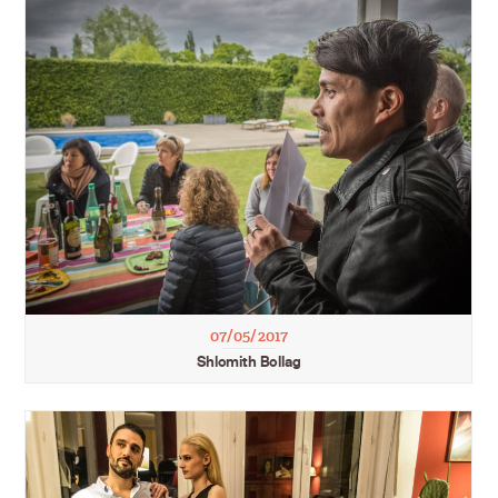
07/05/2017
Shlomith Bollag