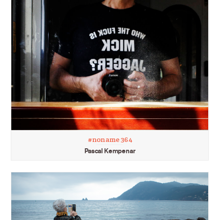
#noname 364
Pascal Kempenar