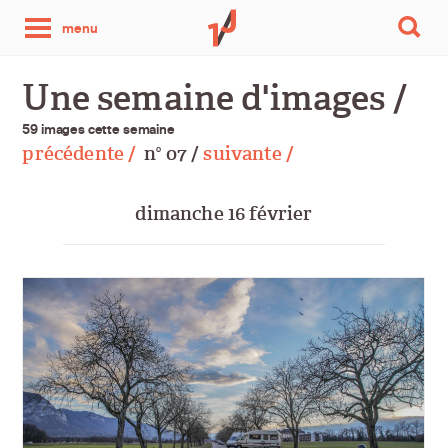
une
menu
photo
Une semaine d'images /
par
59 images cette semaine
précédente /
n
07 /
suivante /
o
jour
dimanche 16 février