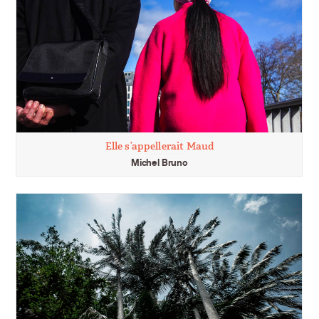
Elle s’appellerait Maud
Michel Bruno