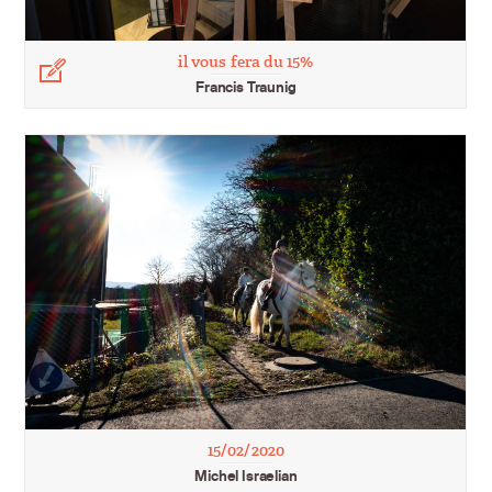
il vous fera du 15%
Légende
Francis Traunig
15/02/2020
Michel Israelian