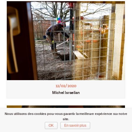
12/02/2020
Michel Israelian
Nous utilisons des cookies pour vous garantir la meilleure expérience sur notre
site.
OK
En savoir plus