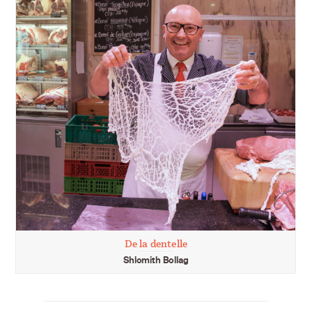
De la dentelle
Shlomith Bollag