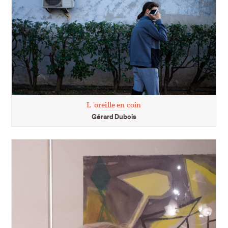
L ‘oreille en coin
Gérard Dubois