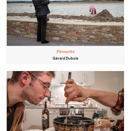
Pirouette
Gérard Dubois