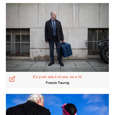
Il s’y est mis à 16 ans, en a 76.
Légende
Francis Traunig