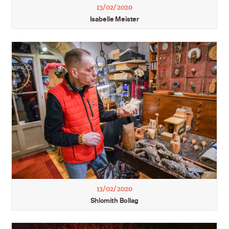
13/02/2020
Isabelle Meister
13/02/2020
Shlomith Bollag