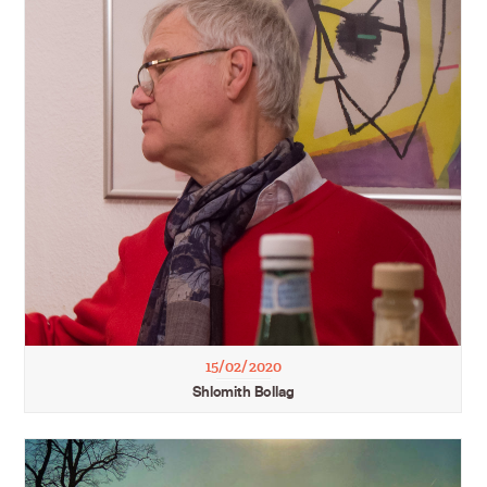
15/02/2020
Shlomith Bollag