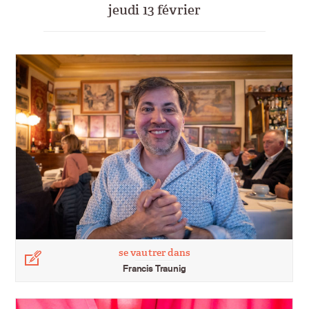
jeudi 13 février
se vautrer dans
Légende
Francis Traunig