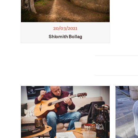
20/03/2021
Shlomith Bollag