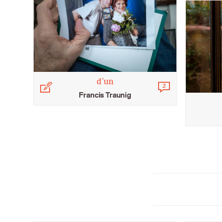
d’un
Légende
2
Commentaires
Francis Traunig