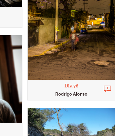
Día 78
1
Commentai
Rodrigo Alonso