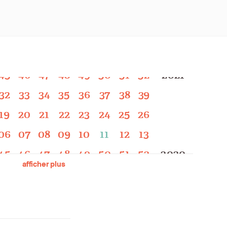
32
33
34
35
36
37
38
39
19
20
21
22
23
24
25
26
06
07
08
09
10
11
12
13
45
46
47
48
49
50
51
52
2021
32
33
34
35
36
37
38
39
19
20
21
22
23
24
25
26
06
07
08
09
10
11
12
13
45
46
47
48
49
50
51
52
2020
afficher plus
32
33
34
35
36
37
38
39
19
20
21
22
23
24
25
26
06
07
08
09
10
11
12
13