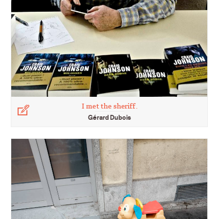
I met the sheriff.
Légende
Gérard Dubois