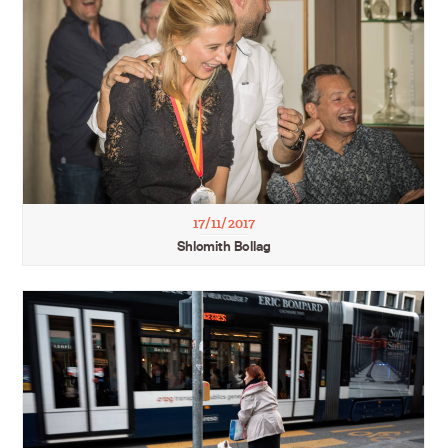
17/11/2017
Shlomith Bollag