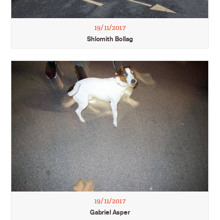
19/11/2017
Shlomith Bollag
19/11/2017
Gabriel Asper