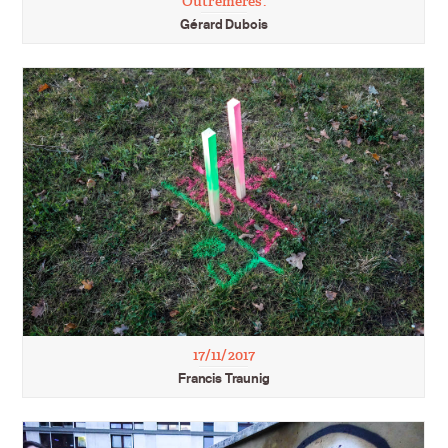
Outremères.
Gérard Dubois
17/11/2017
Francis Traunig