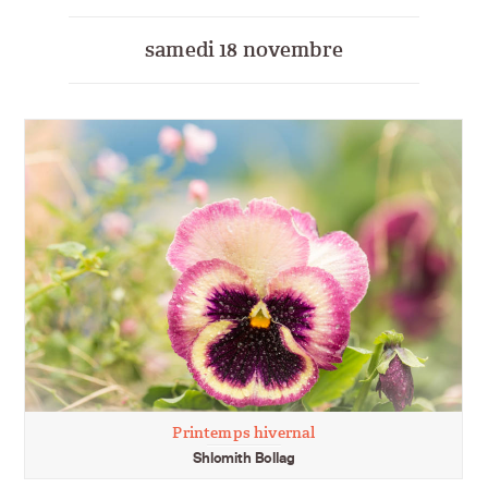
samedi 18 novembre
Printemps hivernal
Shlomith Bollag