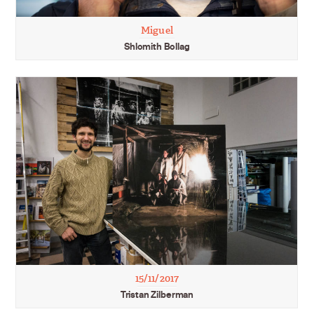
Miguel
Shlomith Bollag
15/11/2017
Tristan Zilberman