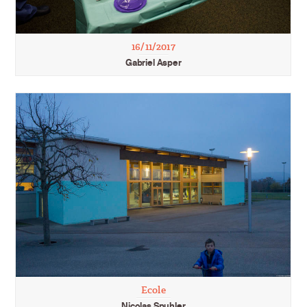
16/11/2017
Gabriel Asper
Ecole
Nicolas Spuhler