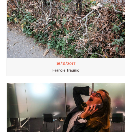
16/11/2017
Francis Traunig