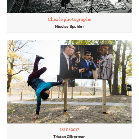
Chez le photographe
Nicolas Spuhler
18/11/2017
Tristan Zilberman