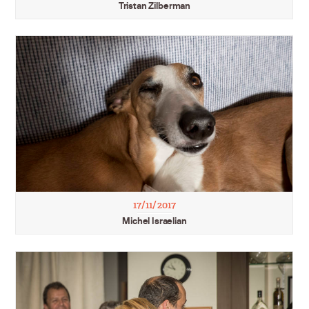
Tristan Zilberman
17/11/2017
Michel Israelian