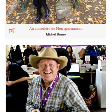
Au cimetière de Montparnasse…
Légende
Michel Bruno