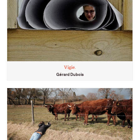
Vigie.
Gérard Dubois