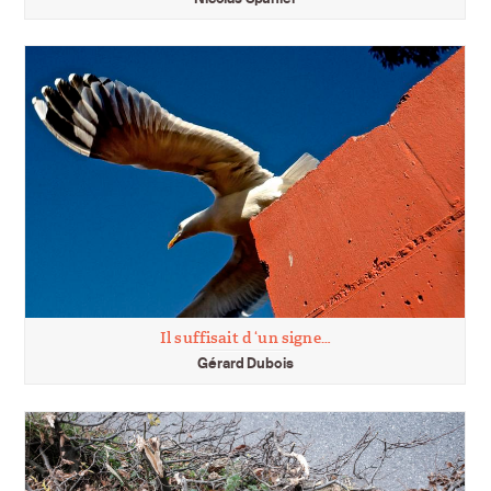
Il suffisait d ‘un signe…
Gérard Dubois