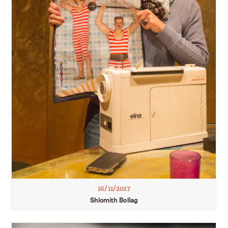
16/11/2017
Shlomith Bollag