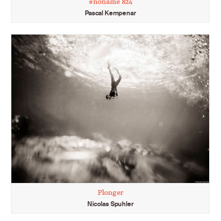
#noname 824
Pascal Kempenar
Plonger
Nicolas Spuhler