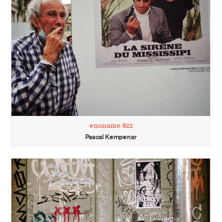
#noname 822
Pascal Kempenar