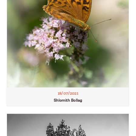
18/07/2021
Shlomith Bollag