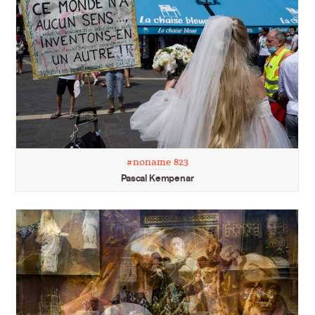
#noname 823
Pascal Kempenar