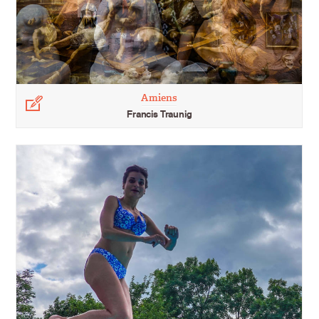
Amiens
Légende
Francis Traunig