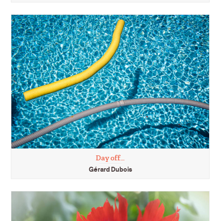
Day off…
Gérard Dubois