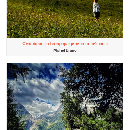
C’est dans ce champ que je sens sa présence
Michel Bruno