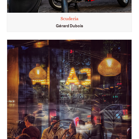
Scuderia
Gérard Dubois