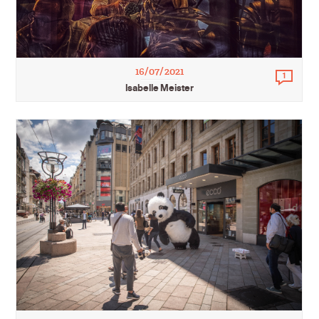
16/07/2021
1
Comm
Isabelle Meister