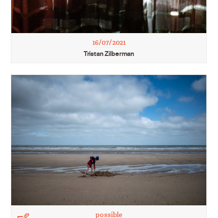
16/07/2021
Tristan Zilberman
possible
Légende