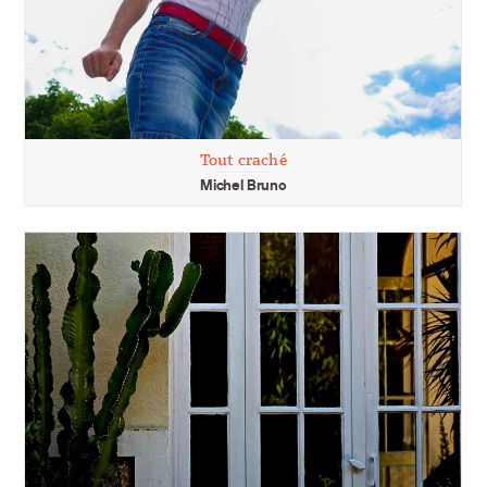
Tout craché
Michel Bruno