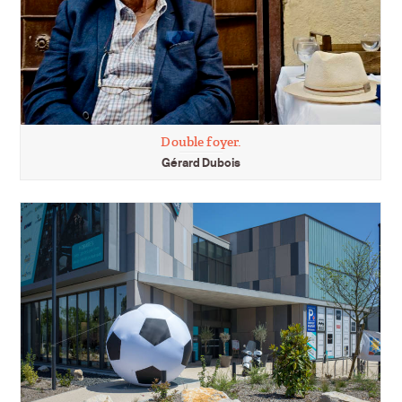
Double foyer.
Gérard Dubois