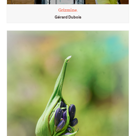
Grizmine.
Gérard Dubois