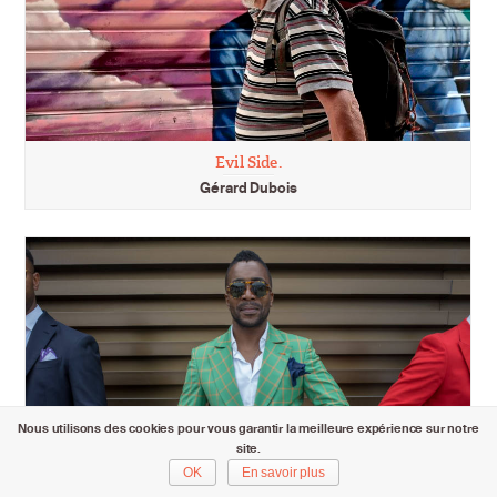
Evil Side.
Gérard Dubois
Nous utilisons des cookies pour vous garantir la meilleure expérience sur notre
site.
OK
En savoir plus