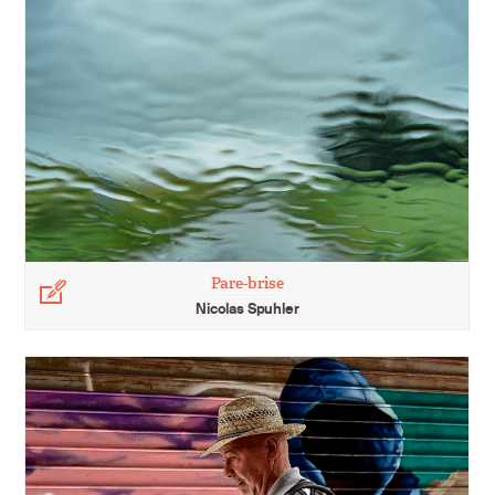
Pare-brise
Légende
Nicolas Spuhler