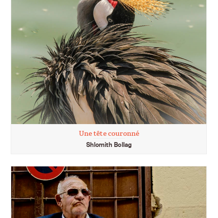
Une tête couronné
Shlomith Bollag