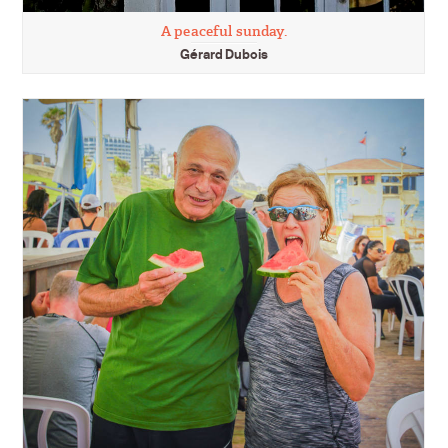
A peaceful sunday.
Gérard Dubois