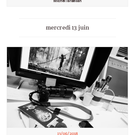
Michel Israelian
mercredi 13 juin
13/06/2018