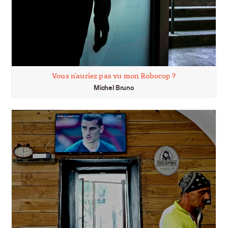
Vous n’auriez pas vu mon Robocop ?
Michel Bruno