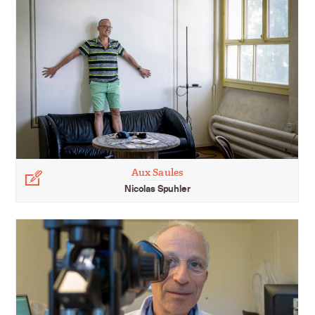
Aux Saules
Légende
Nicolas Spuhler