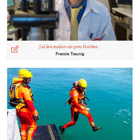
j’ai les mains un peu froides…
Légende
Francis Traunig