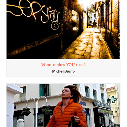
What makes YOU run ?
Michel Bruno