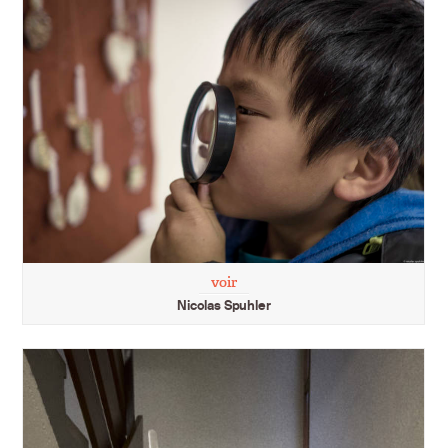
voir
Nicolas Spuhler