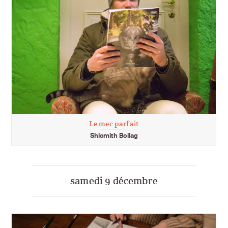
Le mec parfait
Shlomith Bollag
samedi 9 décembre