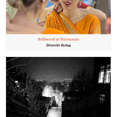
Bolliwood at Hairmania
Shlomith Bollag