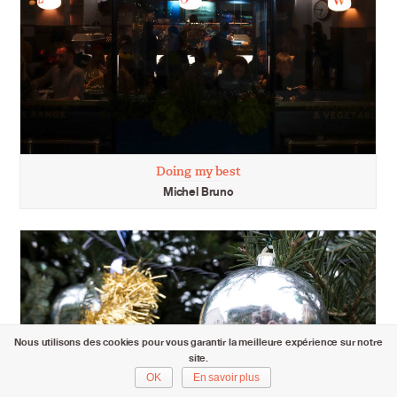
Doing my best
Michel Bruno
Nous utilisons des cookies pour vous garantir la meilleure expérience sur notre
site.
OK
En savoir plus