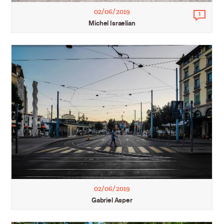
02/06/2019
1
Comm
Michel Israelian
02/06/2019
Gabriel Asper