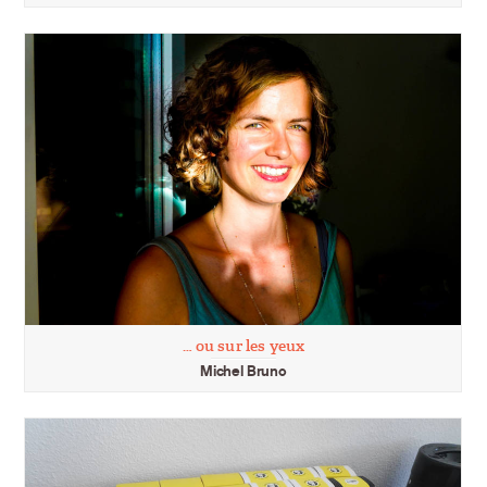
… ou sur les yeux
Michel Bruno