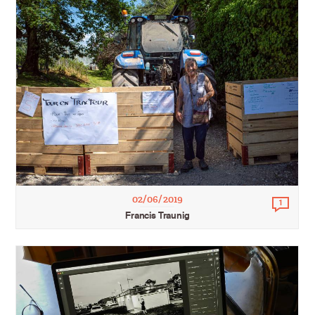
02/06/2019
1
Comm
Francis Traunig