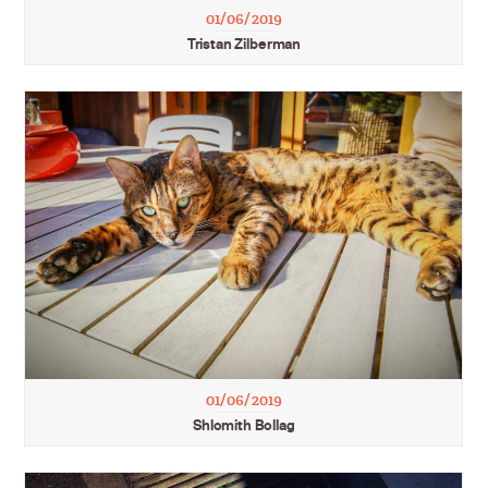
01/06/2019
Tristan Zilberman
01/06/2019
Shlomith Bollag