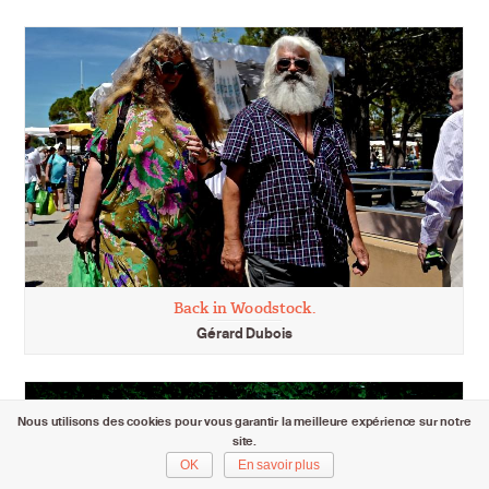
Back in Woodstock.
Gérard Dubois
Nous utilisons des cookies pour vous garantir la meilleure expérience sur notre
site.
OK
En savoir plus