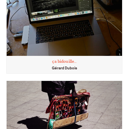
ça bidouille…
Gérard Dubois