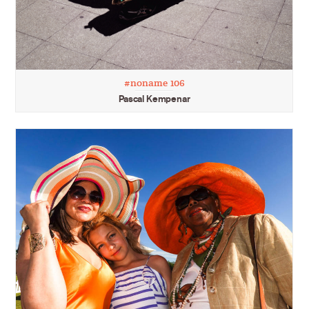
#noname 106
Pascal Kempenar