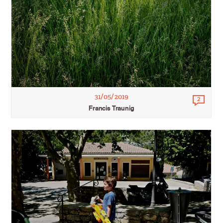
31/05/2019
2
Comm
Francis Traunig