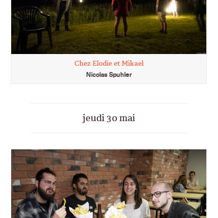
Chez Elodie et Mikael
Nicolas Spuhler
jeudi 30 mai