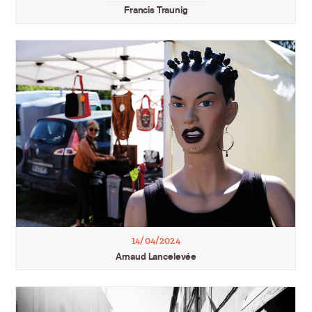
Francis Traunig
Légende
14/04/2024
Arnaud Lancelevée