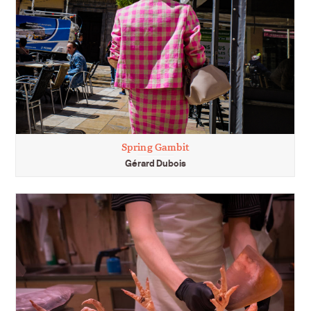
Spring Gambit
Gérard Dubois