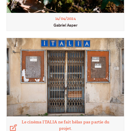
14/04/2024
Gabriel Asper
Le cinéma ITALIA ne fait hélas pas partie du
projet.