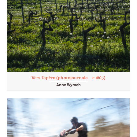
Vers l’apéro (photojournala__e 1865)
Anne Wyrsch