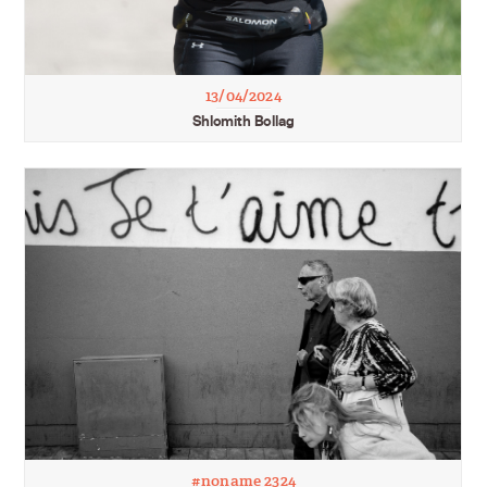
13/04/2024
Shlomith Bollag
#noname 2324