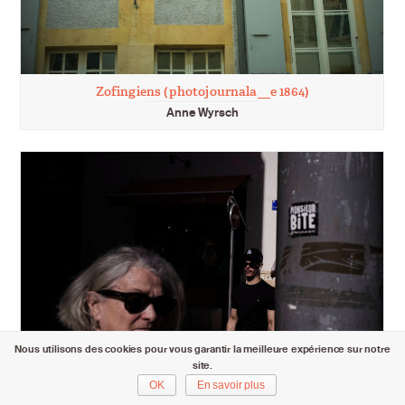
Zofingiens (photojournala__e 1864)
Anne Wyrsch
Nous utilisons des cookies pour vous garantir la meilleure expérience sur notre
site.
OK
En savoir plus