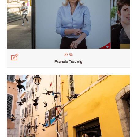
27 %
Légende
Francis Traunig