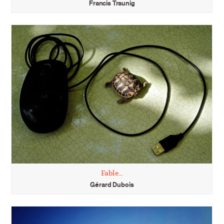
Francis Traunig
Fable…
Gérard Dubois