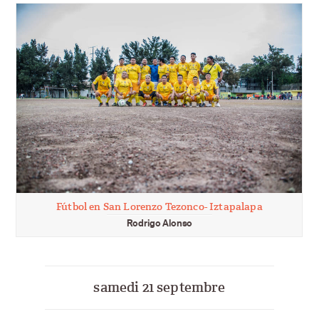
Fútbol en San Lorenzo Tezonco- Iztapalapa
Rodrigo Alonso
samedi 21 septembre