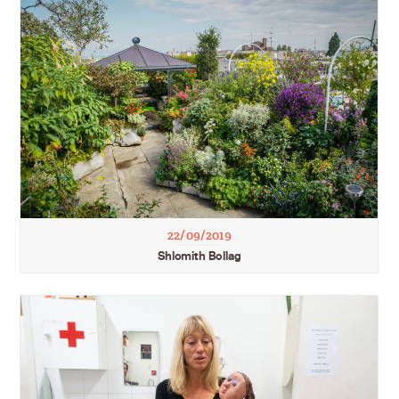
22/09/2019
Shlomith Bollag