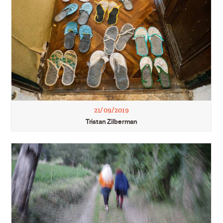
21/09/2019
Tristan Zilberman