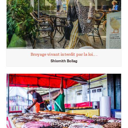
Broyage vivant interdit par la loi…..
Shlomith Bollag