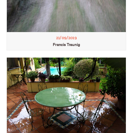
21/09/2019
Francis Traunig