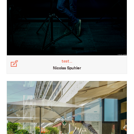
test…
Légende
Nicolas Spuhler