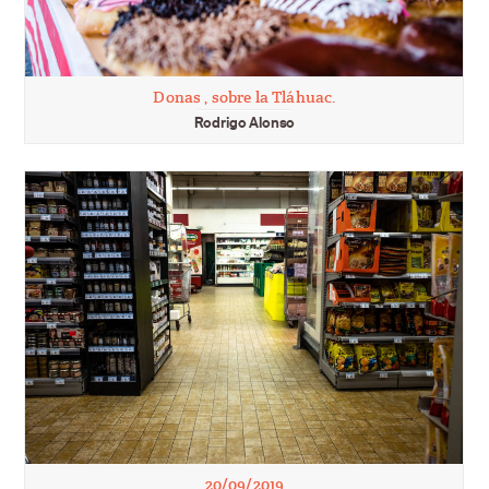
Donas , sobre la Tláhuac.
Rodrigo Alonso
20/09/2019