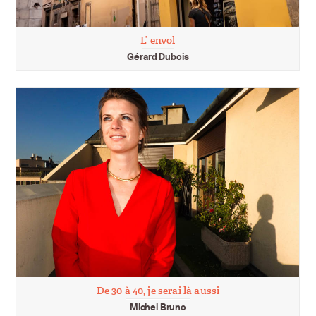
L’ envol
Gérard Dubois
De 30 à 40, je serai là aussi
Michel Bruno