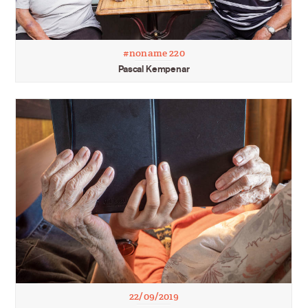
#noname 220
Pascal Kempenar
22/09/2019