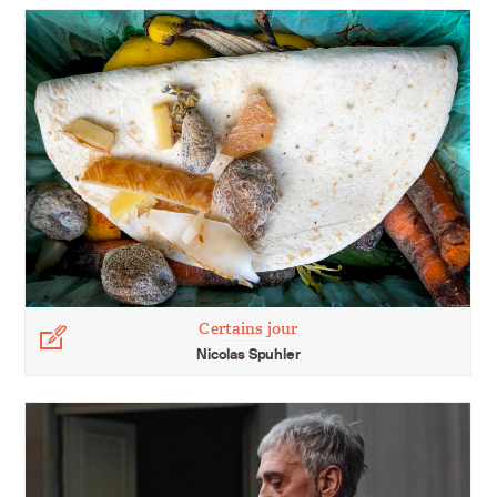
Certains jour
Légende
Nicolas Spuhler