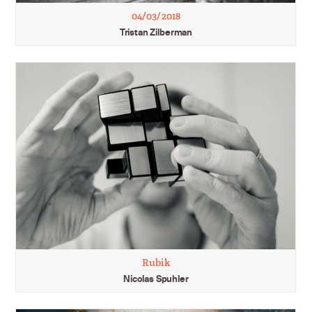
04/03/2018
Tristan Zilberman
Rubik
Nicolas Spuhler