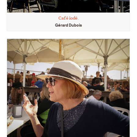
Café iodé.
Gérard Dubois