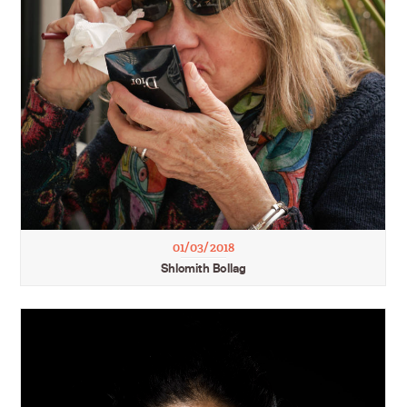
01/03/2018
Shlomith Bollag