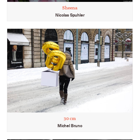
Sheena
Nicolas Spuhler
30 cm
Michel Bruno