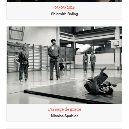
03/03/2018
Shlomith Bollag
Passage de grade
Nicolas Spuhler