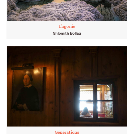
L’agonie
Shlomith Bollag
Générations