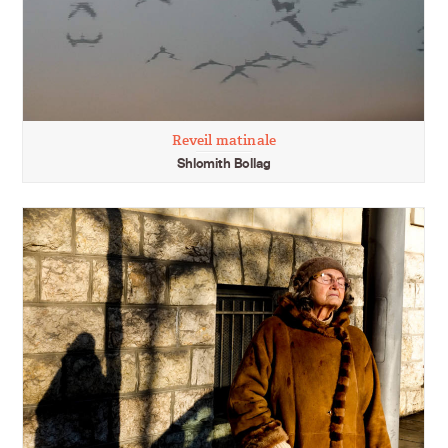
Reveil matinale
Shlomith Bollag