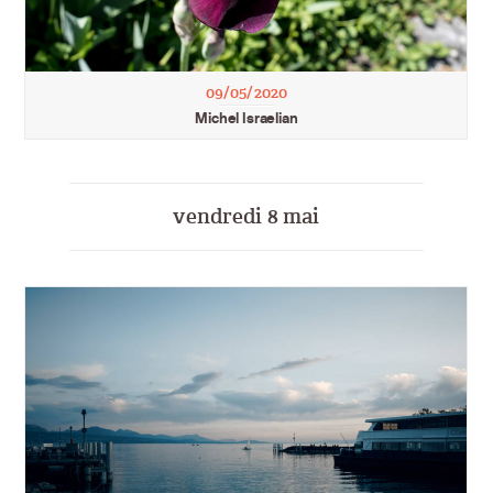
09/05/2020
Michel Israelian
vendredi 8 mai