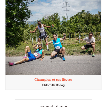
Champion et ses lièvres
Shlomith Bollag
samedi 9 mai