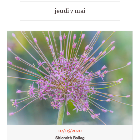
jeudi 7 mai
07/05/2020
Shlomith Bollag