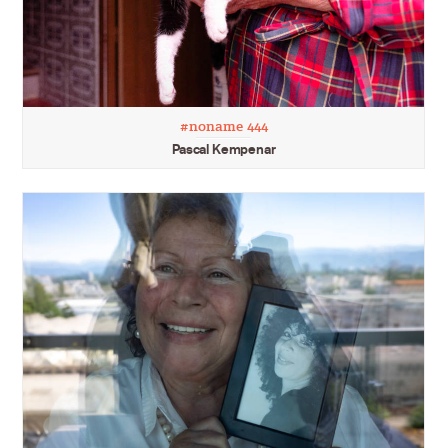
#noname 444
Pascal Kempenar