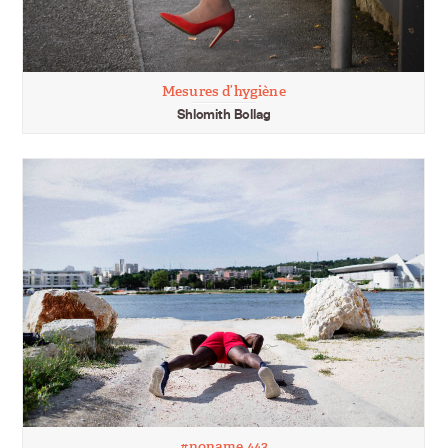
Mesures d’hygiène
Shlomith Bollag
#noname 443