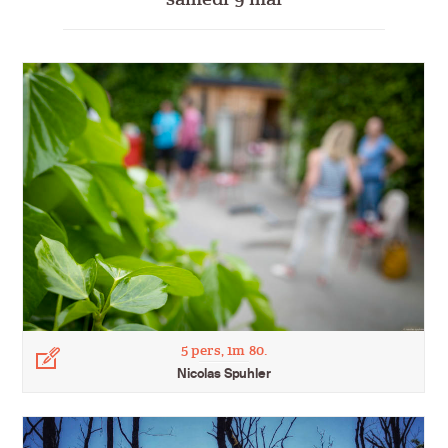
5 pers, 1m 80.
Légende
Nicolas Spuhler