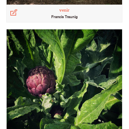
venir
Légende
Francis Traunig