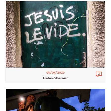
09/05/2020
2
Comm
Tristan Zilberman