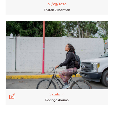
08/05/2020
Tristan Zilberman
Sarahi =)
Légende
Rodrigo Alonso