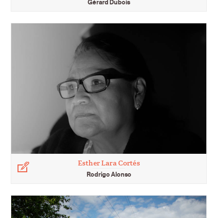
Gérard Dubois
Esther Lara Cortés
Légende
Rodrigo Alonso