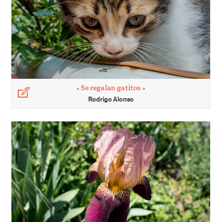
« Se regalan gatitos »
Légende
Rodrigo Alonso