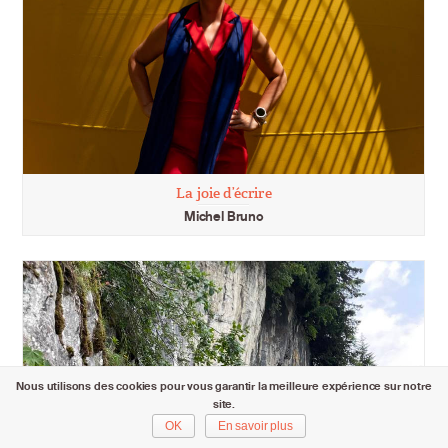
La joie d’écrire
Michel Bruno
Nous utilisons des cookies pour vous garantir la meilleure expérience sur notre
site.
OK
En savoir plus