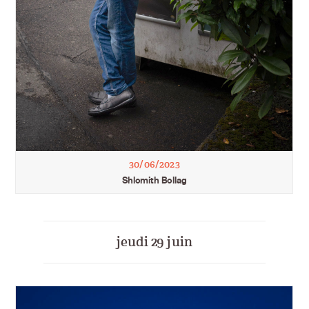
30/06/2023
Shlomith Bollag
jeudi 29 juin