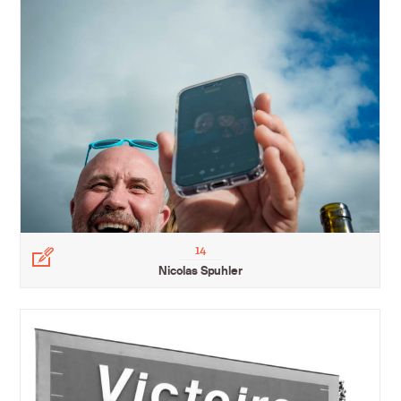
14
Légende
Nicolas Spuhler