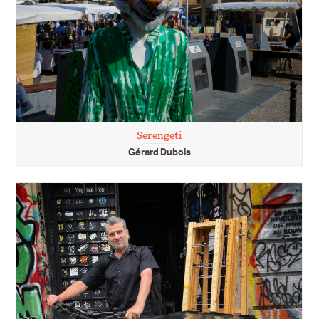
Serengeti
Gérard Dubois