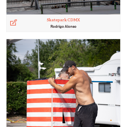
Skatepark CDMX
Légende
Rodrigo Alonso