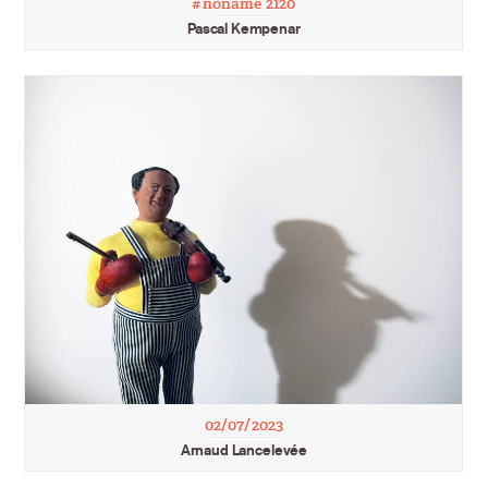
#noname 2120
Pascal Kempenar
02/07/2023
Arnaud Lancelevée