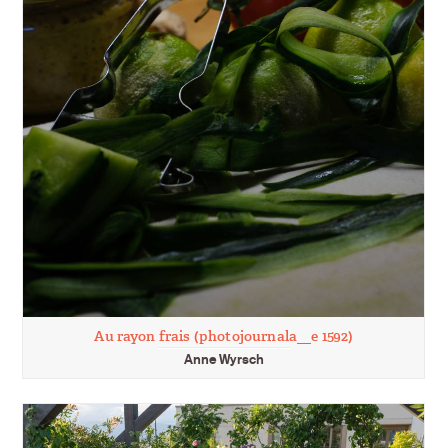
Au rayon frais (photojournala__e 1592)
Anne Wyrsch