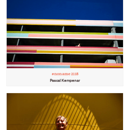
#noname 2118
Pascal Kempenar