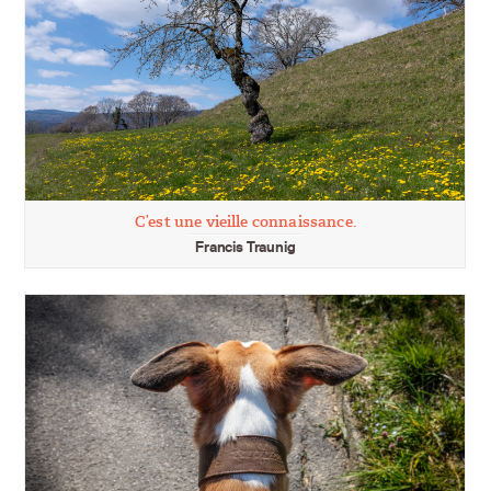
C’est une vieille connaissance.
Francis Traunig