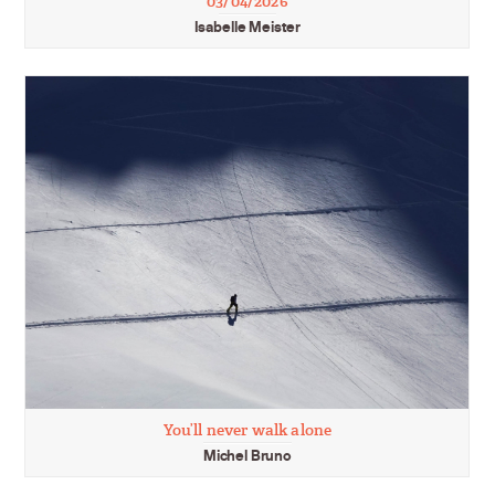
03/04/2026
Isabelle Meister
You’ll never walk alone
Michel Bruno