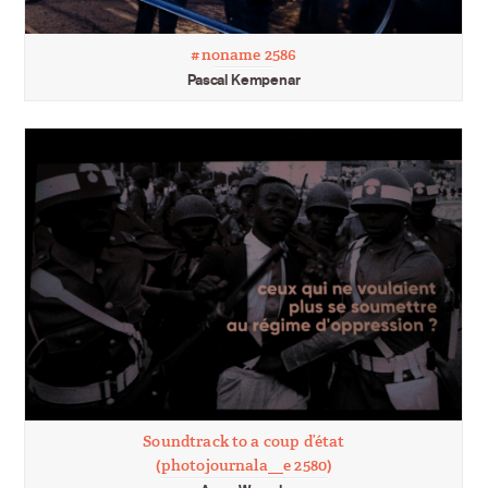
#noname 2586
Pascal Kempenar
Soundtrack to a coup d’état
(photojournala__e 2580)