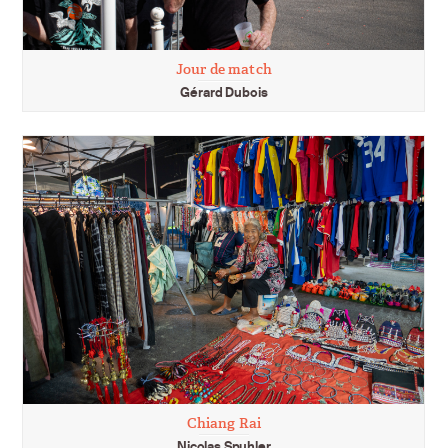
Jour de match
Gérard Dubois
Chiang Rai
Nicolas Spuhler