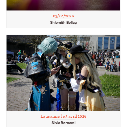
03/04/2026
Shlomith Bollag
Lausanne, le 3 avril 2026
Silvia Bernardi