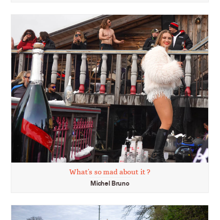
What’s so mad about it ?
Michel Bruno