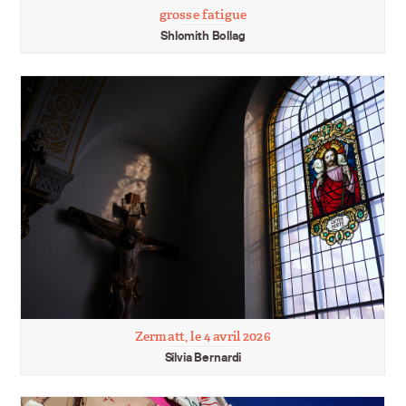
grosse fatigue
Shlomith Bollag
Zermatt, le 4 avril 2026
Silvia Bernardi