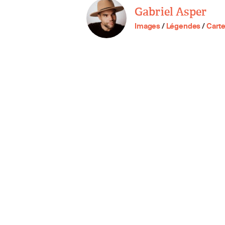
Gabriel Asper
Images
/
Légendes
/
Cart