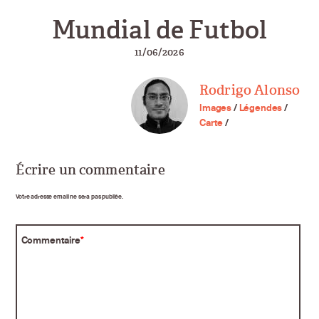
Mundial de Futbol
11/06/2026
Rodrigo Alonso
Images
/
Légendes
/
Carte
/
Écrire un commentaire
Votre adresse email ne sera pas publiée.
Commentaire
*