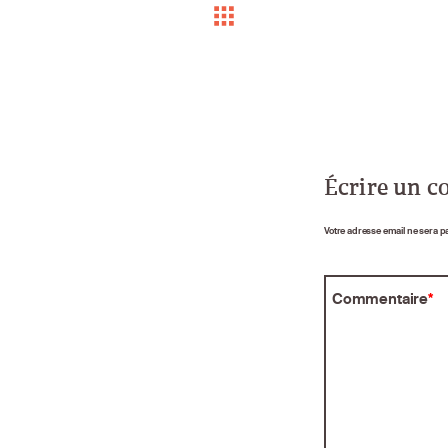
Écrire un 
Votre adresse email ne sera p
Commentaire
*