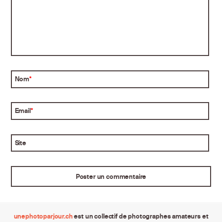
Nom
*
Email
*
Site
unephotoparjour.ch
est un collectif de photographes amateurs et