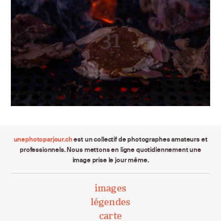
unephotoparjour.ch
est un collectif de photographes amateurs et
professionnels. Nous mettons en ligne quotidiennement une
image prise le jour même.
images
légendes
carte