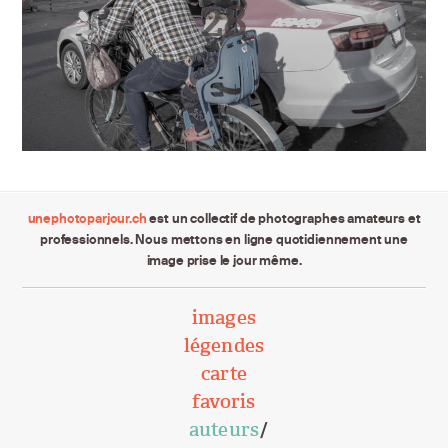
unephotoparjour.ch
est un collectif de photographes amateurs et
professionnels. Nous mettons en ligne quotidiennement une
image prise le jour même.
images
légendes
carte
favoris
auteurs