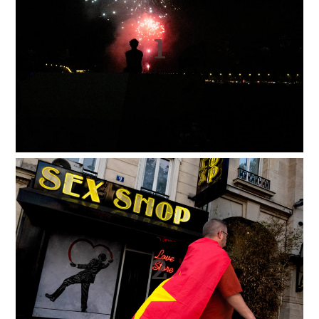
01
02
03
04
05
06
07
08
09
10
11
12
2015
01
02
03
04
05
06
07
08
09
10
11
12