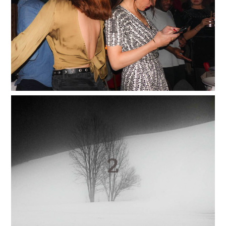
01
02
03
04
05
06
07
08
09
10
11
12
2015
01
02
03
04
05
06
07
08
09
10
11
12