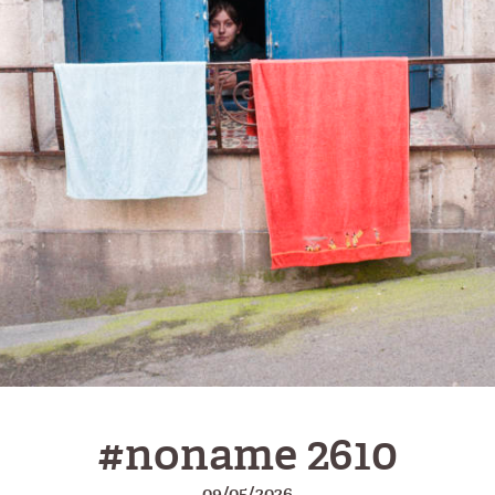
#noname 2610
09/05/2026