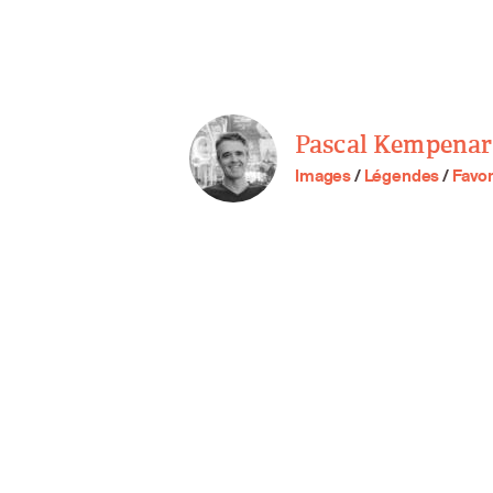
Pascal Kempenar
Images
/
Légendes
/
Favor