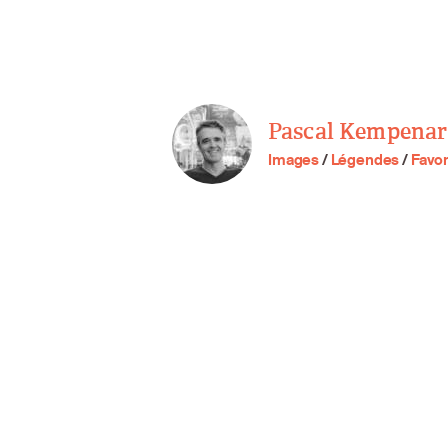
Pascal Kempenar
Images
/
Légendes
/
Favor