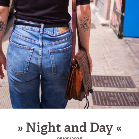
» Night and Day «
08/05/2026