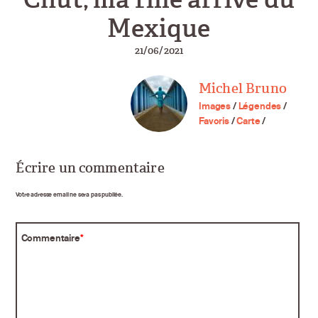
Mexique
21/06/2021
Michel Bruno
Images
/
Légendes
/
Favoris
/
Carte
/
Écrire un commentaire
Votre adresse email ne sera pas publiée.
Commentaire
*