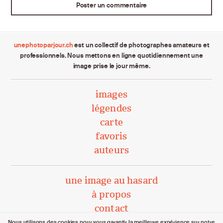
unephotoparjour.ch
est un collectif de photographes amateurs et
professionnels. Nous mettons en ligne quotidiennement une
image prise le jour même.
images
légendes
carte
favoris
auteurs
une image au hasard
à propos
contact
Nous utilisons des cookies pour vous garantir la meilleure expérience sur notre