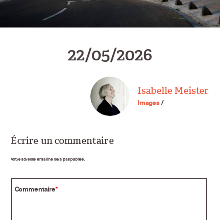
22/05/2026
Isabelle Meister
Images
/
Écrire un commentaire
Votre adresse email ne sera pas publiée.
Commentaire
*