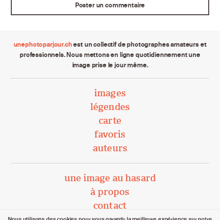
unephotoparjour.ch
est un collectif de photographes amateurs et
professionnels. Nous mettons en ligne quotidiennement une
image prise le jour même.
images
légendes
carte
favoris
auteurs
une image au hasard
à propos
contact
Nous utilisons des cookies pour vous garantir la meilleure expérience sur notre