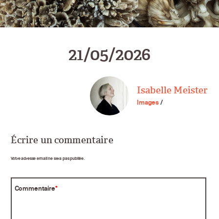
21/05/2026
Isabelle Meister
Images
/
Écrire un commentaire
Votre adresse email ne sera pas publiée.
Commentaire
*