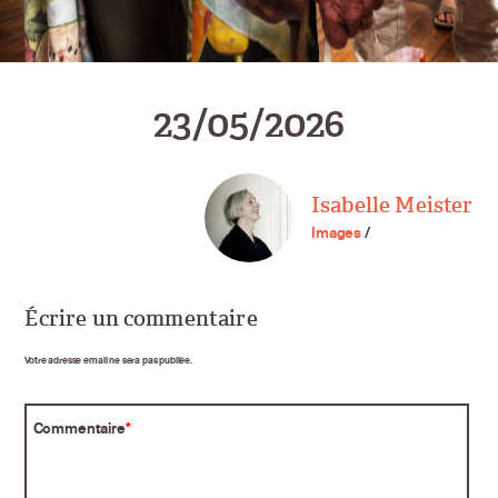
23/05/2026
Isabelle Meister
Images
/
Écrire un commentaire
Votre adresse email ne sera pas publiée.
Commentaire
*