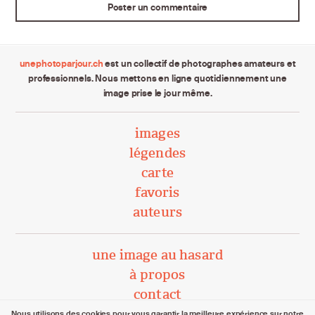
unephotoparjour.ch
est un collectif de photographes amateurs et
professionnels. Nous mettons en ligne quotidiennement une
image prise le jour même.
images
légendes
carte
favoris
auteurs
une image au hasard
à propos
contact
Nous utilisons des cookies pour vous garantir la meilleure expérience sur notre