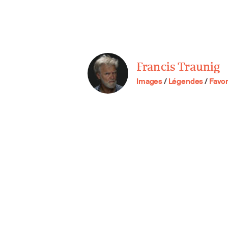
Francis Traunig
Images
/
Légendes
/
Favor