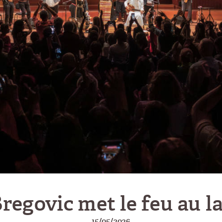
regovic met le feu au l
15/05/2026