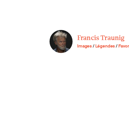
Francis Traunig
Images
/
Légendes
/
Favor