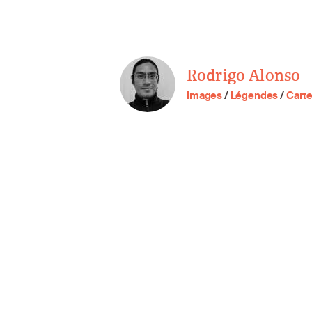
Rodrigo Alonso
Images
/
Légendes
/
Cart