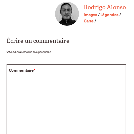
Rodrigo Alonso
Images
/
Légendes
/
Carte
/
Écrire un commentaire
Votre adresse email ne sera pas publiée.
Commentaire
*