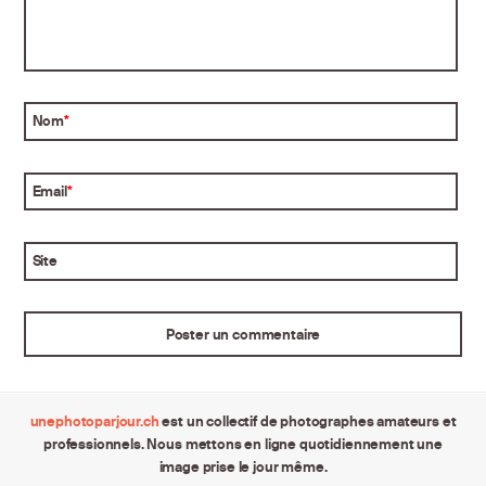
Nom
*
Email
*
Site
unephotoparjour.ch
est un collectif de photographes amateurs et
professionnels. Nous mettons en ligne quotidiennement une
image prise le jour même.