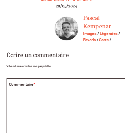
28/05/2024
Pascal
Kempenar
Images
/
Légendes
/
Favoris
/
Carte
/
Écrire un commentaire
Votre adresse email ne sera pas publiée.
Commentaire
*