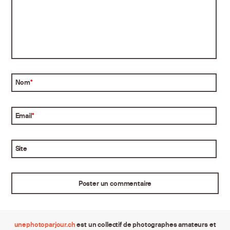
Nom
*
Email
*
Site
unephotoparjour.ch
est un collectif de photographes amateurs et