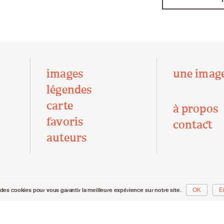
images
une imag
légendes
carte
à propos
favoris
contact
auteurs
des cookies pour vous garantir la meilleure expérience sur notre site.
OK
E