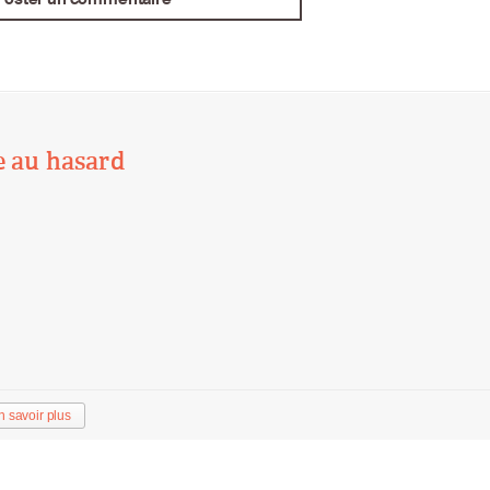
e au hasard
n savoir plus