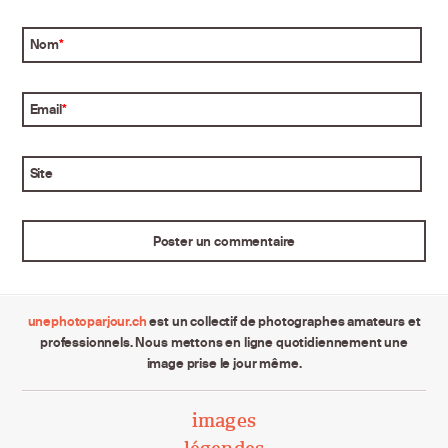
Nom
*
Email
*
Site
unephotoparjour.ch
est un collectif de photographes amateurs et
professionnels. Nous mettons en ligne quotidiennement une
image prise le jour même.
images