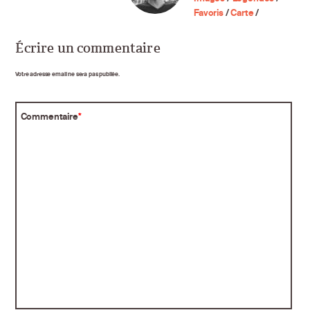
Favoris
/
Carte
/
Écrire un commentaire
Votre adresse email ne sera pas publiée.
Commentaire
*