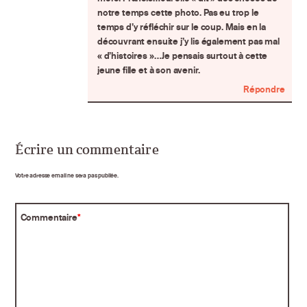
notre temps cette photo. Pas eu trop le
temps d’y réfléchir sur le coup. Mais en la
découvrant ensuite j’y lis également pas mal
« d’histoires »…Je pensais surtout à cette
jeune fille et à son avenir.
Répondre
Écrire un commentaire
Votre adresse email ne sera pas publiée.
Commentaire
*