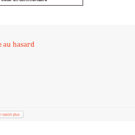
e au hasard
n savoir plus