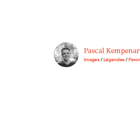
Pascal Kempenar
Images
/
Légendes
/
Favor