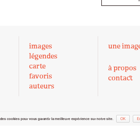
images
une imag
légendes
carte
à propos
favoris
contact
auteurs
des cookies pour vous garantir la meilleure expérience sur notre site.
OK
E