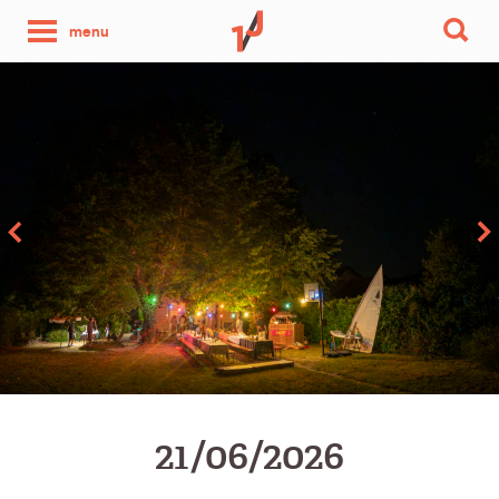
une
menu
photo
par
jour
21/06/2026