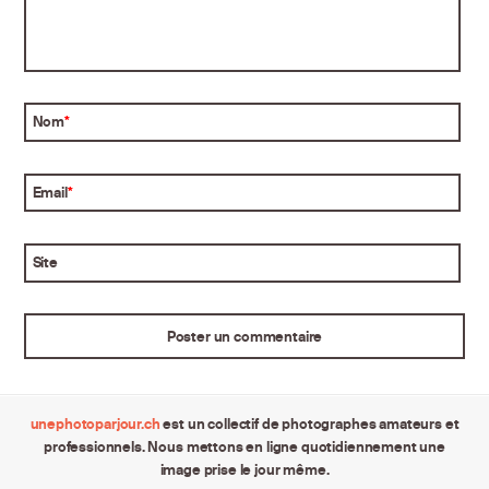
Nom
*
Email
*
Site
unephotoparjour.ch
est un collectif de photographes amateurs et
professionnels. Nous mettons en ligne quotidiennement une
image prise le jour même.