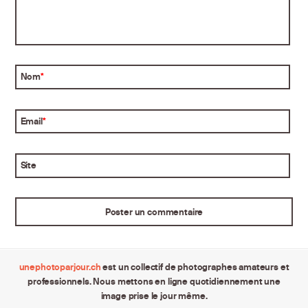
Nom
*
Email
*
Site
unephotoparjour.ch
est un collectif de photographes amateurs et
professionnels. Nous mettons en ligne quotidiennement une
image prise le jour même.