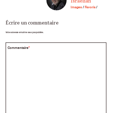
Israelian
Images
/
Favoris
/
Écrire un commentaire
Votre adresse email ne sera pas publiée.
Commentaire
*