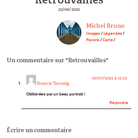
25/06/2021
Michel Bruno
Images
/
Légendes
/
Favoris
/
Carte
/
Un commentaire sur "Retrouvailles"
says:
01/07/2021 à 15:55
Francis Traunig
Oblitérées par un beau portrait !
Répondre
Écrire un commentaire