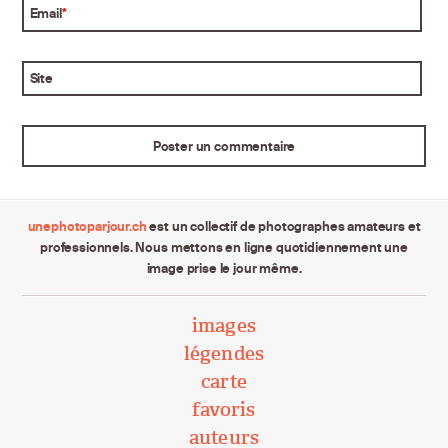
Email
*
Site
unephotoparjour.ch
est un collectif de photographes amateurs et
professionnels. Nous mettons en ligne quotidiennement une
image prise le jour même.
images
légendes
carte
favoris
auteurs