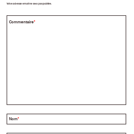
Votre adresse email ne sera pas publiée.
Commentaire
*
Nom
*