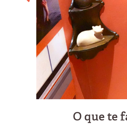
O que te 