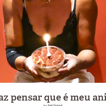
faz pensar que é meu ani
24/06/2026