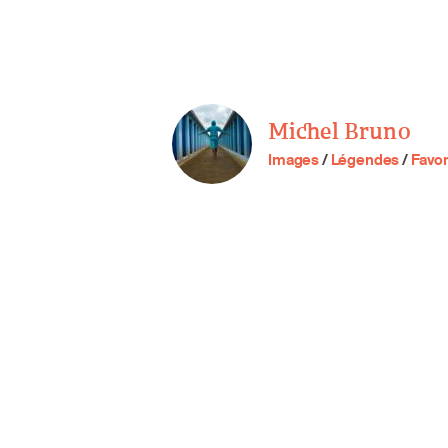
Michel Bruno
Images
/
Légendes
/
Favor