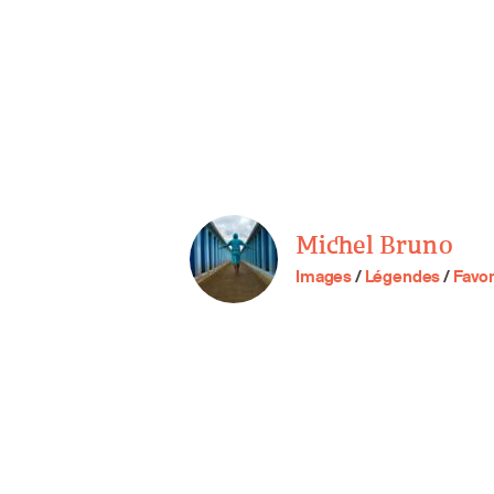
Michel Bruno
Images
/
Légendes
/
Favor