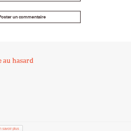
e au hasard
n savoir plus