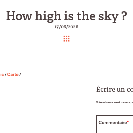
How high is the sky ?
17/06/2026
is
/
Carte
/
Écrire un 
Votre adresse email ne sera p
Commentaire
*