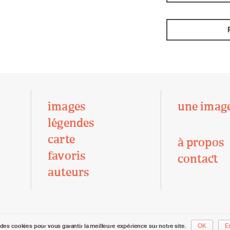
images
une imag
légendes
carte
à propos
favoris
contact
auteurs
des cookies pour vous garantir la meilleure expérience sur notre site.
OK
E